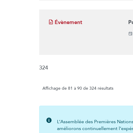
Évènement
P
324
Affichage de 81 à 90 de 324 résultats
L’Assemblée des Premières Nations 
améliorons continuellement l’expéri