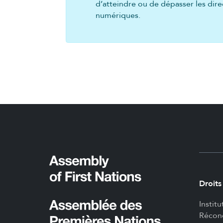
d’atteindre ou de dépasser les dir
numériques.
Droits
Institu
Réconc