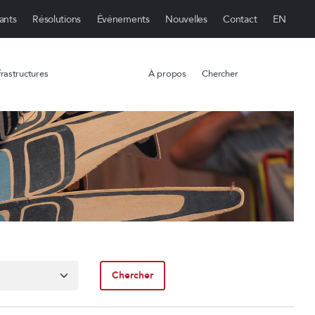
ants
Résolutions
Événements
Nouvelles
Contact
rastructures
À propos
Chercher