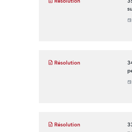
Résolution
3
s
Résolution
3
p
Résolution
3