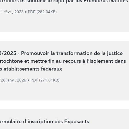
étroliers et soutenir le rejet par les Premières Nations
1 févr., 2026
•
PDF (282.34KB)
8/2025 - Promouvoir la transformation de la justice
utochtone et mettre fin au recours à l’isolement dans
es établissements fédéraux
28 janv., 2026
•
PDF (271.01KB)
ormulaire d'inscription des Exposants