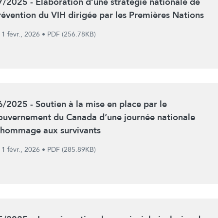
7/2025 - Élaboration d’une stratégie nationale de
révention du VIH dirigée par les Premières Nations
1 févr., 2026
•
PDF (256.78KB)
6/2025 - Soutien à la mise en place par le
ouvernement du Canada d’une journée nationale
’hommage aux survivants
1 févr., 2026
•
PDF (285.89KB)