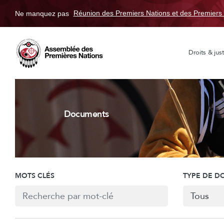
Ne manquez pas
Réunion des Premiers Nations et des Premiers 
Droits & just
Documents
MOTS CLÉS
TYPE DE 