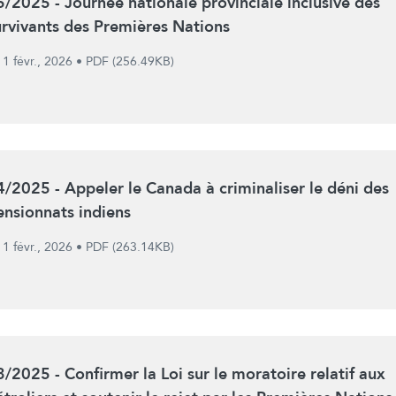
5/2025 - Journée nationale provinciale inclusive des
urvivants des Premières Nations
1 févr., 2026
•
PDF (256.49KB)
4/2025 - Appeler le Canada à criminaliser le déni des
ensionnats indiens
1 févr., 2026
•
PDF (263.14KB)
3/2025 - Confirmer la Loi sur le moratoire relatif aux