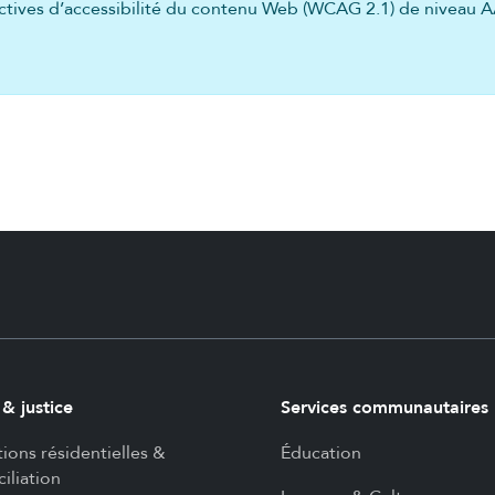
ectives d’accessibilité du contenu Web (WCAG 2.1) de niveau 
 & justice
Services communautaires
tions résidentielles &
Éducation
iliation