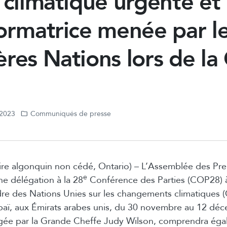
 climatique urgente et
ormatrice menée par l
res Nations lors de l
 2023
Communiqués de presse
oire algonquin non cédé, Ontario) – L’Assemblée des Pr
e
e délégation à la 28
Conférence des Parties (COP28) à
re des Nations Unies sur les changements climatiques
baï, aux Émirats arabes unis, du 30 novembre au 12 dé
igée par la Grande Cheffe Judy Wilson, comprendra éga