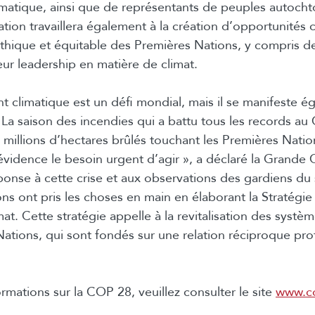
matique, ainsi que de représentants de peuples autoc
gation travaillera également à la création d’opportunités
hique et équitable des Premières Nations, y compris de
ur leadership en matière de climat.
 climatique est un défi mondial, mais il se manifeste é
. La saison des incendies qui a battu tous les records au
 millions d’hectares brûlés touchant les Premières Nati
 évidence le besoin urgent d’agir », a déclaré la Grande
ponse à cette crise et aux observations des gardiens du s
ns ont pris les choses en main en élaborant la Stratégie
mat. Cette stratégie appelle à la revitalisation des systè
ations, qui sont fondés sur une relation réciproque pro
rmations sur la COP 28, veuillez consulter le site
www.c