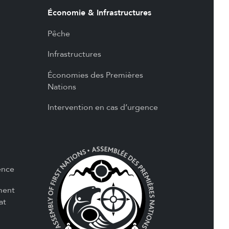
Économie & Infrastructures
Pêche
Infrastructures
Économies des Premières
Nations
Intervention en cas d’urgence
ence
ment
at