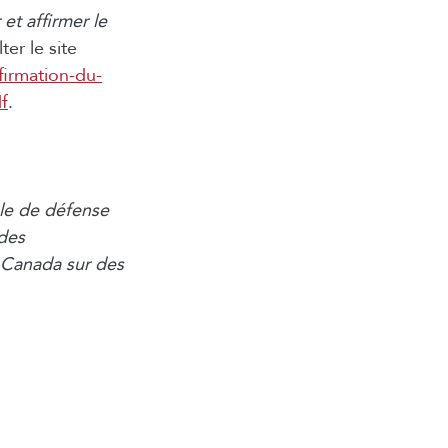
et affirmer le
ter le site
irmation-du-
f
.
le de défense
 des
 Canada sur des