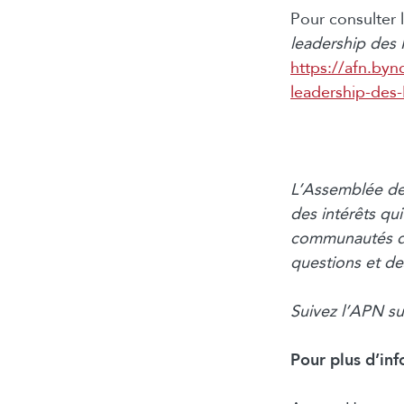
Pour consulter 
leadership des 
https://afn.by
leadership-des
L’Assemblée de
des intérêts qui
communautés de
questions et de
Suivez l’APN s
Pour plus d’inf