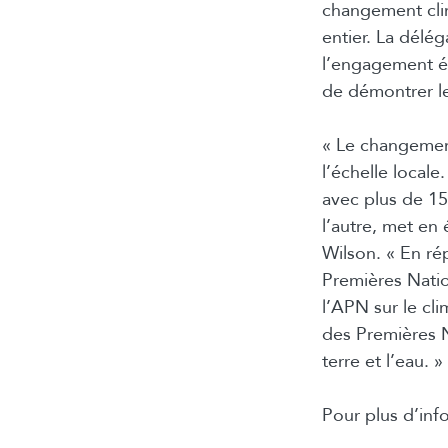
changement cli
entier. La délé
l’engagement ét
de démontrer le
« Le changement
l’échelle locale
avec plus de 15
l’autre, met en
Wilson. « En ré
Premières Natio
l’APN sur le cli
des Premières N
terre et l’eau. »
Pour plus d’info