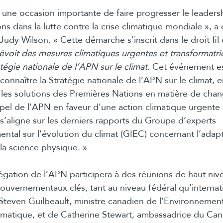
une occasion importante de faire progresser le leaders
s dans la lutte contre la crise climatique mondiale », a 
udy Wilson. « Cette démarche s’inscrit dans le droit fil 
évoit des mesures climatiques urgentes et transformatri
tégie nationale de l’APN sur le climat
. Cet événement e
connaître la Stratégie nationale de l’APN sur le climat, 
 les solutions des Premières Nations en matière de ch
ppel de l’APN en faveur d’une action climatique urgente 
 s’aligne sur les derniers rapports du Groupe d’experts
ntal sur l’évolution du climat (GIEC) concernant l’adapt
 la science physique. »
légation de l’APN participera à des réunions de haut ni
uvernementaux clés, tant au niveau fédéral qu’internatio
teven Guilbeault, ministre canadien de l’Environnement
matique, et de Catherine Stewart, ambassadrice du Can