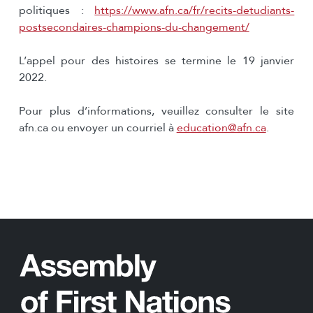
politiques :
https://www.afn.ca/fr/recits-detudiants-
postsecondaires-champions-du-changement/
L’appel pour des histoires se termine le 19 janvier
2022.
Pour plus d’informations, veuillez consulter le site
afn.ca ou envoyer un courriel à
education@afn.ca
.