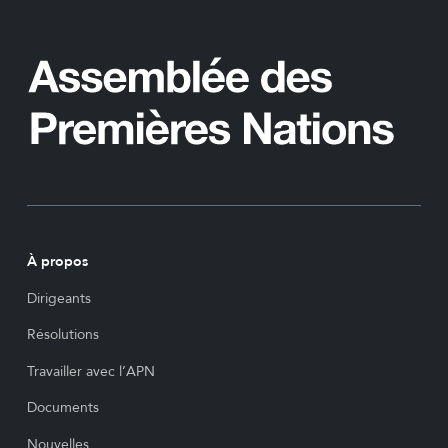
À propos
Dirigeants
Résolutions
Travailler avec l’APN
Documents
Nouvelles