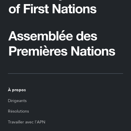
À propos
Dirigeants
Résolutions
Travailler avec l’APN