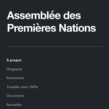
À propos
Dirigeants
Résolutions
Travailler avec l’APN
Documents
Nouvelles