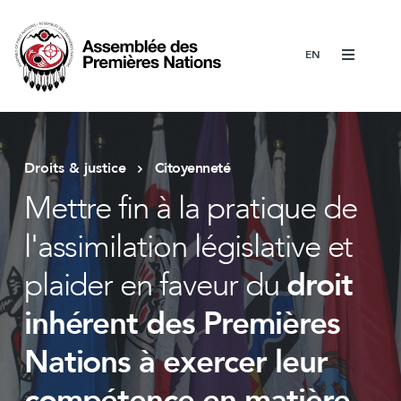
Menu
Droits & justice
Citoyenneté
Mettre fin à la pratique de
l'assimilation législative et
plaider en faveur du
droit
inhérent des Premières
Nations à exercer leur
compétence en matière