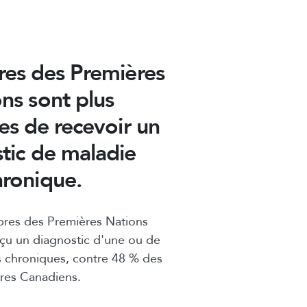
es des Premières
ns sont plus
es de recevoir un
tic de maladie
hronique.
res des Premières Nations
eçu un diagnostic d'une ou de
s chroniques, contre 48 % des
res Canadiens.