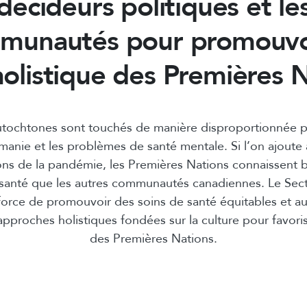
décideurs politiques et le
munautés pour promouvoi
holistique des Premières N
utochtones sont touchés de manière disproportionnée pa
manie et les problèmes de santé mentale. Si l’on ajoute 
ons de la pandémie, les Premières Nations connaissent b
anté que les autres communautés canadiennes. Le Sect
force de promouvoir des soins de santé équitables et a
approches holistiques fondées sur la culture pour favoris
des Premières Nations.