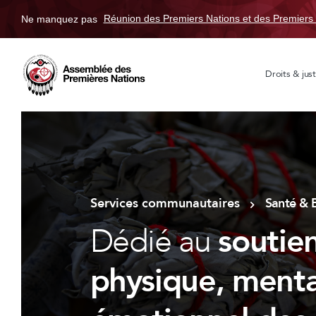
Ne manquez pas
Réunion des Premiers Nations et des Premiers 
Droits & just
Services communautaires
Santé & 
Dédié au
soutie
physique, mental