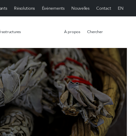
ants
Résolutions
Événements
Nouvelles
Contact
rastructures
À propos
Chercher