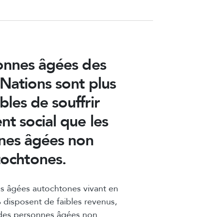
onnes âgées des
Nations sont plus
bles de souffrir
nt social que les
nes âgées non
tochtones.
s âgées autochtones vivant en
% disposent de faibles revenus,
des personnes âgées non