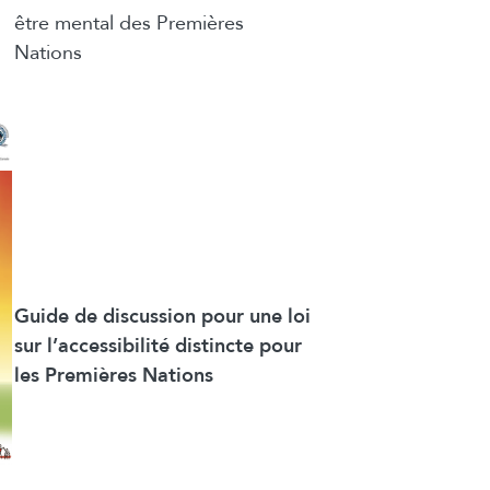
être mental des Premières
Nations
Guide de discussion pour une loi
sur l’accessibilité distincte pour
les Premières Nations