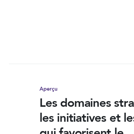
Aperçu
Les domaines stra
les initiatives et 
qui favorisent le