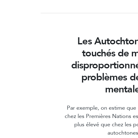
Les Autochton
touchés de m
disproportionné
problèmes de
mentale
Par exemple, on estime que l
chez les Premières Nations est
plus élevé que chez les p
autochtones