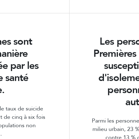
es sont
Les pers
anière
Premières 
e par les
suscepti
 santé
d'isoleme
.
person
au
e taux de suicide
 de cinq à six fois
Parmi les personne
opulations non
milieu urbain, 23 
.
contre 13 % 