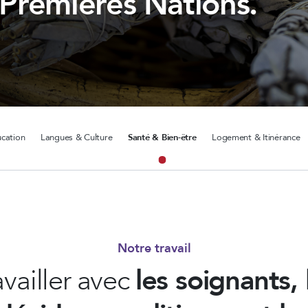
Premières Nations.
cation
Langues & Culture
Santé & Bien-être
Logement & Itinérance
Notre travail
availler avec
les soignants, 