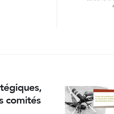
tégiques,
les comités