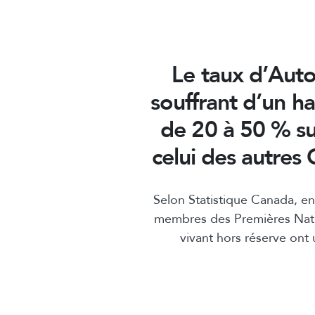
Le taux d’Aut
souffrant d’un h
de 20 à 50 % su
celui des autres
Selon Statistique Canada, en
membres des Premières Nati
vivant hors réserve ont