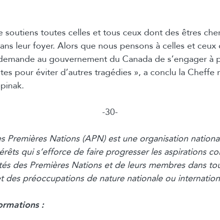
je soutiens toutes celles et tous ceux dont des êtres che
dans leur foyer. Alors que nous pensons à celles et ceux
e demande au gouvernement du Canada de s’engager à 
es pour éviter d’autres tragédies », a conclu la Cheffe 
pinak.
-30-
 Premières Nations (APN) est une organisation nationa
érêts qui s’efforce de faire progresser les aspirations col
s des Premières Nations et de leurs membres dans tou
t des préoccupations de nature nationale ou internation
ormations :