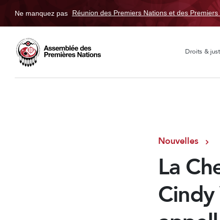
Ne manquez pas
Réunion des Premiers Nations et des Premiers 
Droits & just
Nouvelles
La Che
Cindy