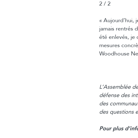
2 / 2
« Aujourd’hui, 
jamais rentrés 
été enlevés, j
mesures concrèt
Woodhouse Ne
L’Assemblée des
défense
des int
des
communauté
des
questions e
Pour plus d’inf