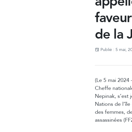
appell
faveu
de la 
Publié : 5 mai, 2
(Le 5 mai 2024 
Cheffe nationa
Nepinak, s’est 
Nations de l’îl
des femmes, de
assassinées (