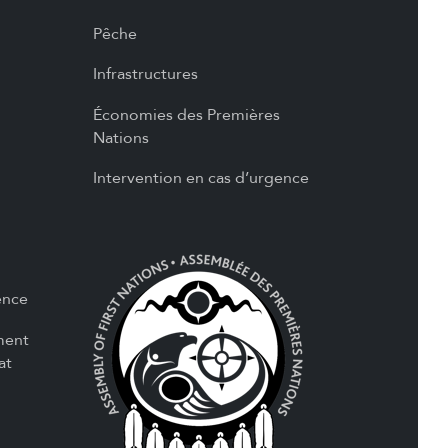
Pêche
Infrastructures
Économies des Premières
Nations
Intervention en cas d’urgence
ence
ment
at