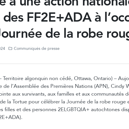
e à une action nationa
r des FF2E+ADA à l’occ
Journée de la robe rou
024
Communiqués de presse
– Territoire algonquin non cédé, Ottawa, Ontario) – Aujou
le de l’Assemblée des Premières Nations (APN), Cind
jointe aux survivants, aux familles et aux communautés 
e de la Tortue pour célébrer la Journée de la robe rouge 
s filles et des personnes 2ELGBTQIA+ autochtones dis
FF2E+ADA).