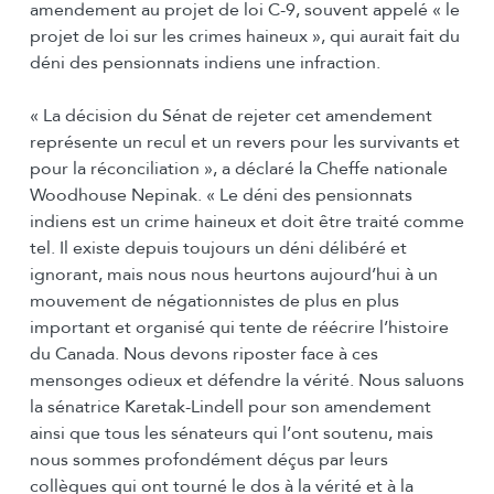
amendement au projet de loi C-9, souvent appelé « le
projet de loi sur les crimes haineux », qui aurait fait du
déni des pensionnats indiens une infraction.
« La décision du Sénat de rejeter cet amendement
représente un recul et un revers pour les survivants et
pour la réconciliation », a déclaré la Cheffe nationale
Woodhouse Nepinak. « Le déni des pensionnats
indiens est un crime haineux et doit être traité comme
tel. Il existe depuis toujours un déni délibéré et
ignorant, mais nous nous heurtons aujourd’hui à un
mouvement de négationnistes de plus en plus
important et organisé qui tente de réécrire l’histoire
du Canada. Nous devons riposter face à ces
mensonges odieux et défendre la vérité. Nous saluons
la sénatrice Karetak-Lindell pour son amendement
ainsi que tous les sénateurs qui l’ont soutenu, mais
nous sommes profondément déçus par leurs
collègues qui ont tourné le dos à la vérité et à la