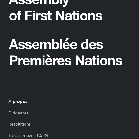
À propos
Dirigeants
Résolutions
Travailler avec l’APN