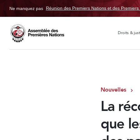
Ne manquez pas
Réunion des Premiers Nations et des Premiers 
Droits & just
Nouvelles
La réc
que le