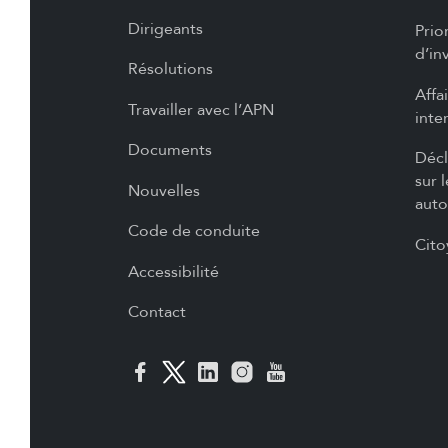
Dirigeants
Prio
d’in
Résolutions
Affa
Travailler avec l’APN
inte
Documents
Décl
sur 
Nouvelles
auto
Code de conduite
Cito
Accessibilité
Contact