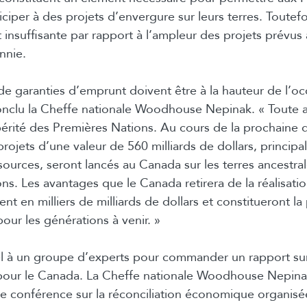
ciper à des projets d’envergure sur leurs terres. Toutefo
 insuffisante par rapport à l’ampleur des projets prévus 
nnie.
e garanties d’emprunt doivent être à la hauteur de l’oc
onclu la Cheffe nationale Woodhouse Nepinak. « Toute 
spérité des Premières Nations. Au cours de la prochaine d
rojets d’une valeur de 560 milliards de dollars, princip
sources, seront lancés au Canada sur les terres ancestra
ns. Les avantages que le Canada retirera de la réalisati
rent en milliers de milliards de dollars et constitueront la
our les générations à venir. »
el à un groupe d’experts pour commander un rapport sur
 pour le Canada. La Cheffe nationale Woodhouse Nepina
ne conférence sur la réconciliation économique organisée