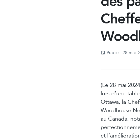
des pa
Cheffe
Woodh
Publié : 28 mai,
(Le 28 mai 2024
lors d’une tabl
Ottawa, la Chef
Woodhouse Nepin
au Canada, not
perfectionnemen
et l’améliorati