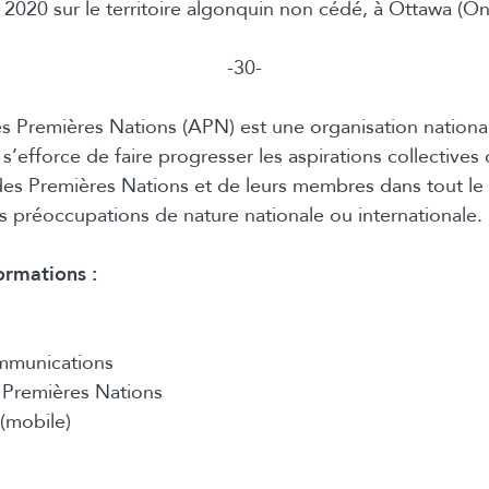
2020 sur le territoire algonquin non cédé, à Ottawa (Ont
-30-
s Premières Nations (APN) est une organisation nationa
 s’efforce de faire progresser les aspirations collectives
s Premières Nations et de leurs membres dans tout le
s préoccupations de nature nationale ou internationale.
ormations :
mmunications
Premières Nations
(mobile)