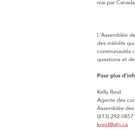
mai par Canada 
L’Assemblée de
des intérêts qui
communautés de
questions et de
Pour plus d’inf
Kelly Reid
Agente des co
Assemblée des 
(613) 292-0857 
kreid@afn.ca