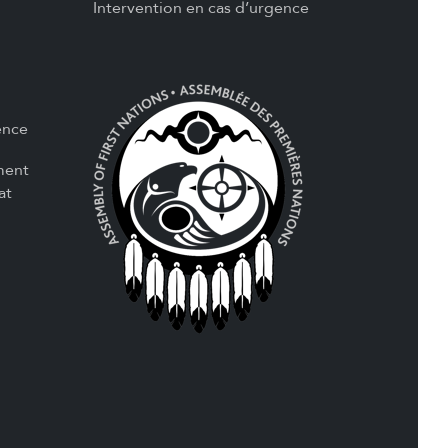
Intervention en cas d’urgence
ence
ment
at