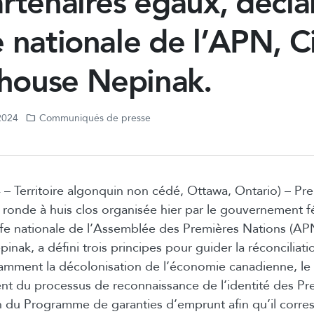
rtenaires égaux, déclar
 nationale de l’APN, C
ouse Nepinak.
 2024
Communiqués de presse
 – Territoire algonquin non cédé, Ottawa, Ontario) – Pre
e ronde à huis clos organisée hier par le gouvernement f
fe nationale de l’Assemblée des Premières Nations (AP
ak, a défini trois principes pour guider la réconcilia
amment la décolonisation de l’économie canadienne, le
t du processus de reconnaissance de l’identité des Pr
on du Programme de garanties d’emprunt afin qu’il corr