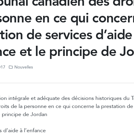
bunal canadien des dro
sonne en ce qui concer
tion de services d’aide
nce et le principe de J
017
Nouvelles
ion intégrale et adéquate des décisions historiques du T
oits de la personne en ce qui concerne la prestation de 
le principe de Jordan
 d’aide à l’enfance