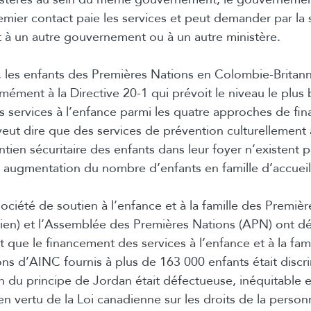
emier contact paie les services et peut demander par la 
à un autre gouvernement ou à un autre ministère.
 les enfants des Premières Nations en Colombie-Britan
mément à la Directive 20-1 qui prévoit le niveau le plus
 services à l’enfance parmi les quatre approches de fi
ut dire que des services de prévention culturellement
tien sécuritaire des enfants dans leur foyer n’existent p
 augmentation du nombre d’enfants en famille d’accueil
ociété de soutien à l’enfance et à la famille des Premièr
tien) et l’Assemblée des Premières Nations (APN) ont 
t que le financement des services à l’enfance et à la fam
ns d’AINC fournis à plus de 163 000 enfants était discri
on du principe de Jordan était défectueuse, inéquitable 
 en vertu de la Loi canadienne sur les droits de la pers