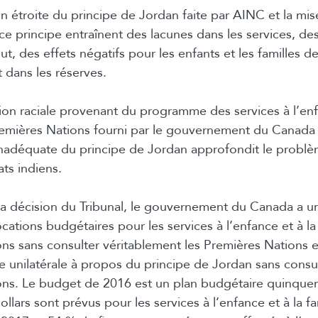
ion étroite du principe de Jordan faite par AINC et la mi
 ce principe entraînent des lacunes dans les services, de
out, des effets négatifs pour les enfants et les familles 
 dans les réserves.
tion raciale provenant du programme des services à l’enf
remières Nations fourni par le gouvernement du Canada
 inadéquate du principe de Jordan approfondit le problè
ts indiens.
e la décision du Tribunal, le gouvernement du Canada a u
cations budgétaires pour les services à l’enfance et à la
ns sans consulter véritablement les Premières Nations 
e unilatérale à propos du principe de Jordan sans consul
ons. Le budget de 2016 est un plan budgétaire quinquen
ollars sont prévus pour les services à l’enfance et à la f