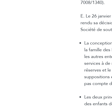
7008/1340).
E. Le 26 janvier
rendu sa décisi
Société de sou
La conception
la famille de
les autres ent
services à de
réserves et le
suppositions
pas compte d
Les deux pri
des enfants d