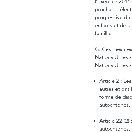
l’exercice 2016
prochaine élect
progressive du
enfants et de la
famille.
G. Ces mesures 
Nations Unies su
Nations Unies s
Article 2 : Le
autres et ont 
forme de discr
autochtones.
Article 22 (2
autochtones, 