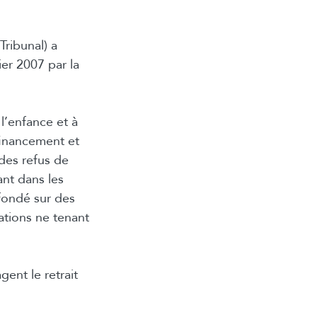
Tribunal) a
er 2007 par la
l’enfance et à
financement et
 des refus de
ant dans les
 fondé sur des
tions ne tenant
nt le retrait