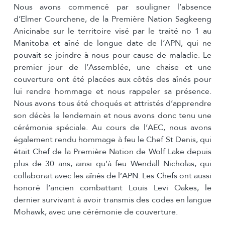
Nous avons commencé par souligner l’absence
d’Elmer Courchene, de la Première Nation Sagkeeng
Anicinabe sur le territoire visé par le traité no 1 au
Manitoba et aîné de longue date de l’APN, qui ne
pouvait se joindre à nous pour cause de maladie. Le
premier jour de l’Assemblée, une chaise et une
couverture ont été placées aux côtés des aînés pour
lui rendre hommage et nous rappeler sa présence.
Nous avons tous été choqués et attristés d’apprendre
son décès le lendemain et nous avons donc tenu une
cérémonie spéciale. Au cours de l’AEC, nous avons
également rendu hommage à feu le Chef St Denis, qui
était Chef de la Première Nation de Wolf Lake depuis
plus de 30 ans, ainsi qu’à feu Wendall Nicholas, qui
collaborait avec les aînés de l’APN. Les Chefs ont aussi
honoré l’ancien combattant Louis Levi Oakes, le
dernier survivant à avoir transmis des codes en langue
Mohawk, avec une cérémonie de couverture.