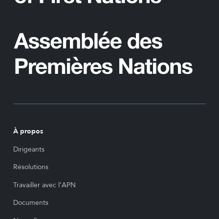
À propos
Dirigeants
Résolutions
Travailler avec l’APN
Documents