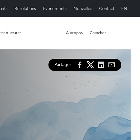
ants
Résolutions
Événements
Nouvelles
Contact
rastructures
À propos
Chercher
Partager :