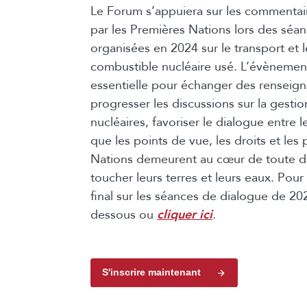
Le Forum s’appuiera sur les commentai
par les Premières Nations lors des séa
organisées en 2024 sur le transport et 
combustible nucléaire usé. L’évènement
essentielle pour échanger des renseign
progresser les discussions sur la gesti
nucléaires, favoriser le dialogue entre l
que les points de vue, les droits et les
Nations demeurent au cœur de toute dé
toucher leurs terres et leurs eaux. Pour
final sur les séances de dialogue de 2024
dessous ou
cliquer ici
.
S'inscrire maintenant