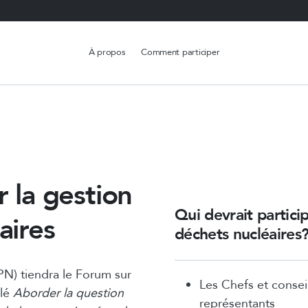
À propos
Comment participer
r la gestion
Qui devrait partici
aires
déchets nucléaires
N) tiendra le Forum sur
Les Chefs et consei
ulé
Aborder la question
représentants