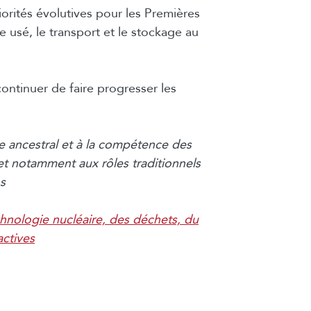
orités évolutives pour les Premières
 usé, le transport et le stockage au
ontinuer de faire progresser les
re ancestral et à la compétence des
 et notamment aux rôles traditionnels
s
chnologie nucléaire, des déchets, du
actives