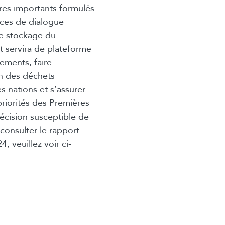
res importants formulés
nces de dialogue
le stockage du
 servira de plateforme
ements, faire
on des déchets
es nations et s’assurer
 priorités des Premières
cision susceptible de
 consulter le rapport
, veuillez voir ci-