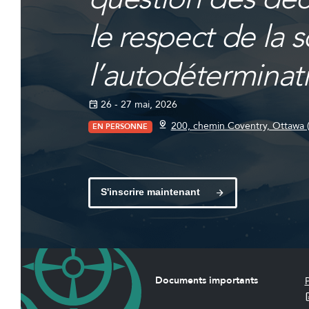
le respect de la 
l’autodéterminat
26 - 27 mai, 2026
200, chemin Coventry, Ottawa 
EN PERSONNE
S'inscrire maintenant
Documents importants