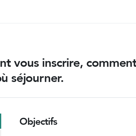
t vous inscrire, commen
ù séjourner.
Objectifs