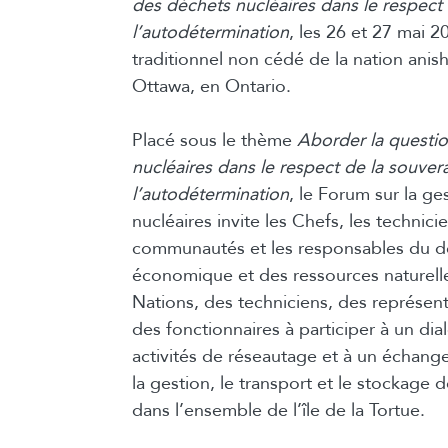
des déchets nucléaires dans le respect 
l’autodétermination
, les 26 et 27 mai 20
traditionnel non cédé de la nation ani
Ottawa, en Ontario.
Placé sous le thème
Aborder la questi
nucléaires dans le respect de la souver
l’autodétermination
, le Forum sur la g
nucléaires invite les Chefs, les technic
communautés et les responsables du 
économique et des ressources naturell
Nations, des techniciens, des représenta
des fonctionnaires à participer à un dial
activités de réseautage et à un échang
la gestion, le transport et le stockage 
dans l’ensemble de l’île de la Tortue.