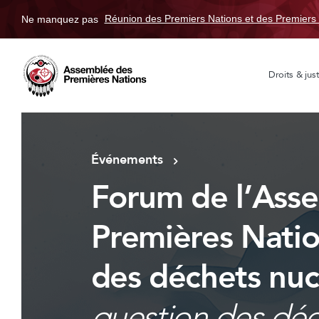
Ne manquez pas
Réunion des Premiers Nations et des Premiers 
Droits & just
Événements
Forum de l’Ass
Premières Nation
des déchets nuc
question des déc