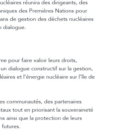
cléaires réunira des dirigeants, des
niques des Premières Nations pour
lans de gestion des déchets nucléaires
n dialogue.
 pour faire valoir leurs droits,
un dialogue constructif sur la gestion,
aires et l’énergie nucléaire sur l’île de
 des communautés, des partenaires
aux tout en priorisant la souveraineté
s ainsi que la protection de leurs
 futures.