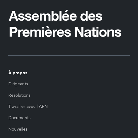
À propos
Dirigeants
Résolutions
Travailler avec l’APN
Documents
Nouvelles