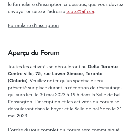
le formulaire d’inscription ci-dessous, que vous devrez
envoyer ensuite à l’adresse
tcote@afn.ca
.
Formulaire d’inscription
Aperçu du Forum
Toutes les activités se dérouleront au
Delta Toronto
Centre-ville, 75, rue Lower Simcoe, Toronto
(Ontario)
. Veuillez noter qu’un spectacle sera
présenté sur place durant la réception de réseautage,
qui aura lieu le 30 mai 2023 à 19 h dans la Salle de bal
Kensington. L’inscription et les activités du Forum se
dérouleront dans le Foyer et la Salle de bal Soco le 31
mai 2023.
L’ordre du jour complet du Forum sera communiqué