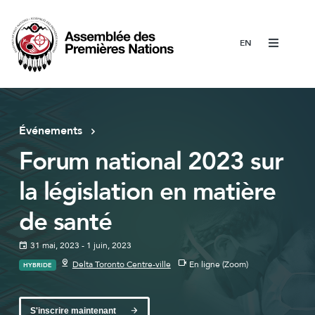
Menu
Événements
Forum national 2023 sur
la législation en matière
de santé
31 mai, 2023 - 1 juin, 2023
Delta Toronto Centre-ville
En ligne (Zoom)
HYBRIDE
S'inscrire maintenant