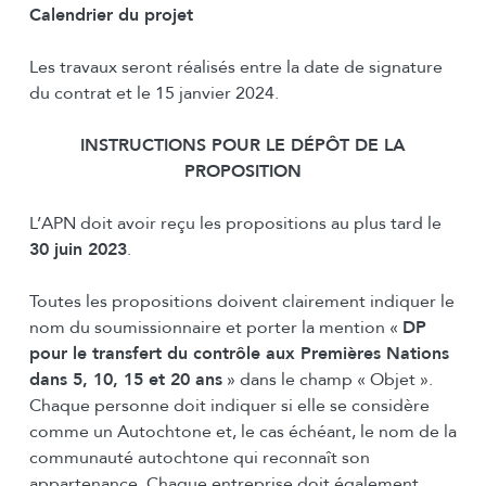
Calendrier du projet
Les travaux seront réalisés entre la date de signature
du contrat et le 15 janvier 2024.
INSTRUCTIONS POUR LE DÉPÔT DE LA
PROPOSITION
L’APN doit avoir reçu les propositions au plus tard le
30 juin 2023
.
Toutes les propositions doivent clairement indiquer le
nom du soumissionnaire et porter la mention «
DP
pour le transfert du contrôle aux Premières Nations
dans 5, 10, 15 et 20 ans
» dans le champ « Objet ».
Chaque personne doit indiquer si elle se considère
comme un Autochtone et, le cas échéant, le nom de la
communauté autochtone qui reconnaît son
appartenance. Chaque entreprise doit également