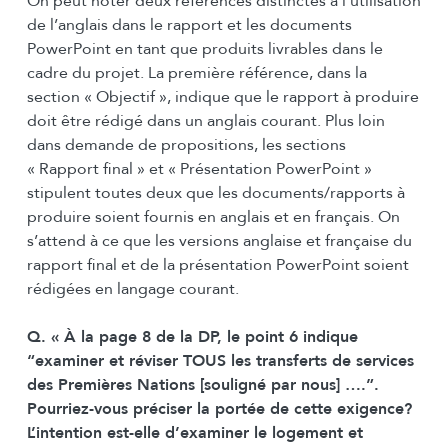
On peut noter deux références distinctes à l’utilisation
de l’anglais dans le rapport et les documents
PowerPoint en tant que produits livrables dans le
cadre du projet. La première référence, dans la
section « Objectif », indique que le rapport à produire
doit être rédigé dans un anglais courant. Plus loin
dans demande de propositions, les sections
« Rapport final » et « Présentation PowerPoint »
stipulent toutes deux que les documents/rapports à
produire soient fournis en anglais et en français. On
s’attend à ce que les versions anglaise et française du
rapport final et de la présentation PowerPoint soient
rédigées en langage courant.
Q. « À la page 8 de la DP, le point 6 indique
“examiner et réviser TOUS les transferts de services
des Premières Nations [souligné par nous] ….”.
Pourriez-vous préciser la portée de cette exigence?
L’intention est-elle d’examiner le logement et