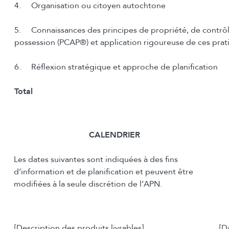
4. Organisation ou citoyen autochtone
5. Connaissances des principes de propriété, de contrôl
possession (PCAP®) et application rigoureuse de ces prat
6. Réflexion stratégique et approche de planification
Total
CALENDRIER
Les dates suivantes sont indiquées à des fins
d’information et de planification et peuvent être
modifiées à la seule discrétion de l’APN.
[Description des produits livrables]
[D