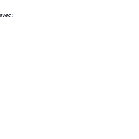
 avec
: