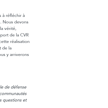
à réfléchir à
re. Nous devons
la vérité,
apport de la CVR
cette réalisation
 de la
us y arriverons
le de défense
es communautés
s questions et