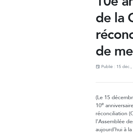
10e an
de la 
réconc
de me
Publié : 15 déc.
(Le 15 décembre
e
10
anniversaire
réconciliation 
l’Assemblée de
aujourd’hui à 