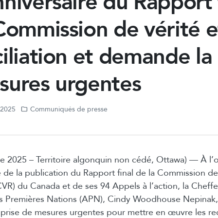
niversaire du Rapport 
Commission de vérité e
iliation et demande la 
sures urgentes
, 2025
Communiqués de presse
 2025 – Territoire algonquin non cédé, Ottawa) — À l’
 de la publication du Rapport final de la Commission de 
(CVR) du Canada et de ses 94 Appels à l’action, la Cheff
s Premières Nations (APN), Cindy Woodhouse Nepinak,
la prise de mesures urgentes pour mettre en œuvre les 