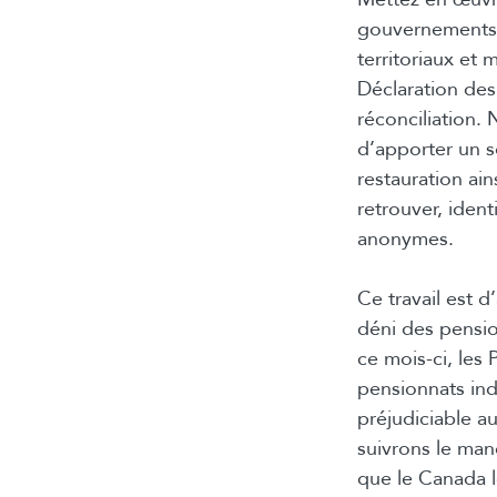
gouvernements 
territoriaux et
Déclaration de
réconciliation
d’apporter un s
restauration ai
retrouver, iden
anonymes.
Ce travail est 
déni des pensio
ce mois-ci, les
pensionnats ind
préjudiciable a
suivrons le man
que le Canada l