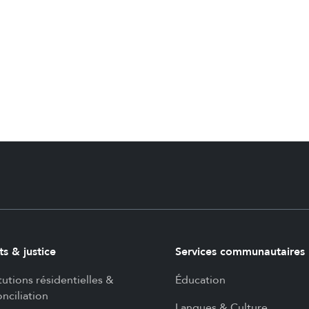
ts & justice
Services communautaires
itutions résidentielles &
Éducation
nciliation
Langues & Culture