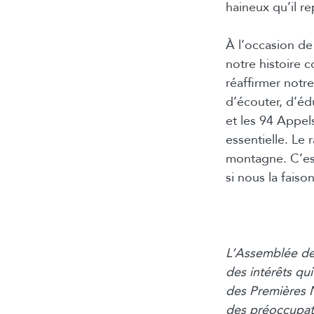
haineux qu’il r
À l’occasion de
notre histoire 
réaffirmer notre
d’écouter, d’édu
et les 94 Appels
essentielle. Le
montagne. C’est
si nous la fais
L’Assemblée de
des intérêts qu
des Premières N
des préoccupati