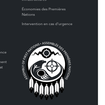
Économies des Premières
Nations
Intervention en cas d’urgence
ence
ment
at