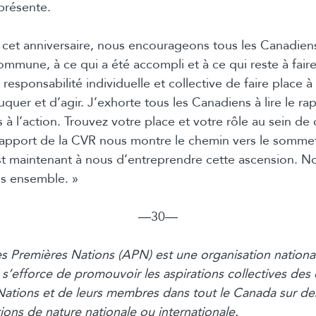
eprésente.
 cet anniversaire, nous encourageons tous les Canadiens 
commune, à ce qui a été accompli et à ce qui reste à fai
 responsabilité individuelle et collective de faire place à 
quer et d’agir. J’exhorte tous les Canadiens à lire le r
 à l’action. Trouvez votre place et votre rôle au sein de 
 rapport de la CVR nous montre le chemin vers le sommet
 maintenant à nous d’entreprendre cette ascension. No
ons ensemble. »
―30―
s Premières Nations (APN) est une organisation nationa
i s’efforce de promouvoir les aspirations collectives d
ations et de leurs membres dans tout le Canada sur de
ons de nature nationale ou internationale.