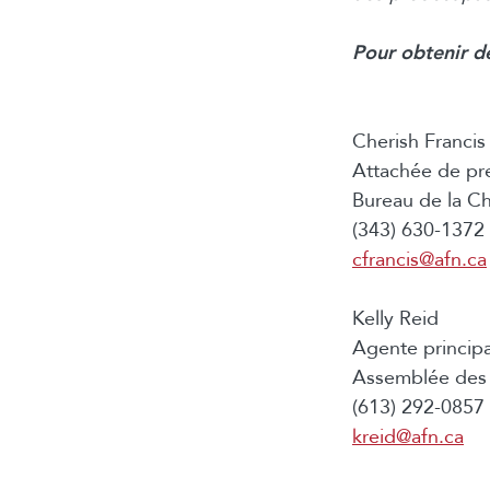
Pour obtenir d
Cherish Francis
Attachée de pr
Bureau de la Ch
(343) 630-1372 (
cfrancis@afn.ca
Kelly Reid
Agente princip
Assemblée des 
(613) 292-0857 (
kreid@afn.ca