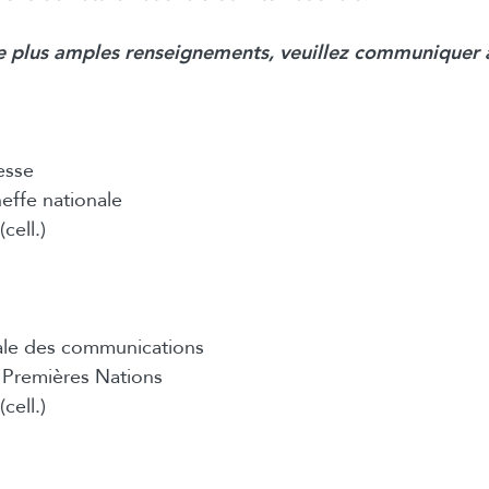
e plus amples renseignements, veuillez communiquer
esse
effe nationale
cell.)
ale des communications
Premières Nations
cell.)