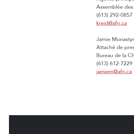
Assemblée des 
(613) 292-0857 
kreid@afn.ca
Jamie Monastyr
Attaché de pre
Bureau de la Ch
(613) 612-7229 
jamiem@afn.ca