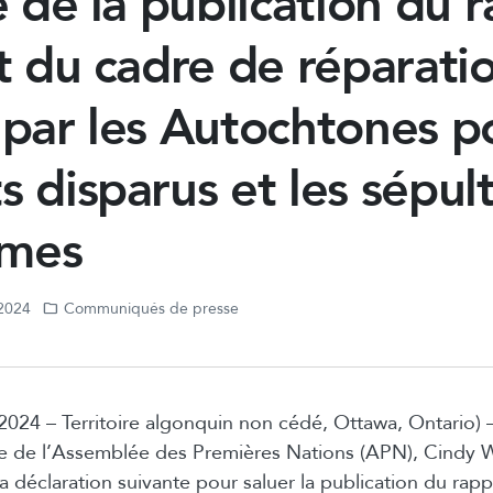
te de la publication du 
et du cadre de réparati
 par les Autochtones p
s disparus et les sépul
mes
 2024
Communiqués de presse
2024 – Territoire algonquin non cédé, Ottawa, Ontario) –
le de l’Assemblée des Premières Nations (APN), Cind
la déclaration suivante pour saluer la publication du rapp