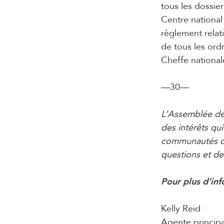
tous les dossier
Centre national 
règlement relat
de tous les ord
Cheffe nationa
―30―
L’Assemblée de
des intérêts qui
communautés de
questions et de
Pour plus d’inf
Kelly Reid
Agente princip