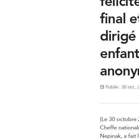
félici
final 
dirigé
enfant
anony
Publié : 30 oct.,
(Le 30 octobre 
Cheffe nationa
Nepinak, a fait 