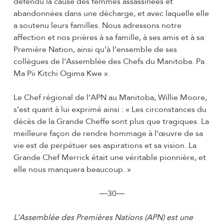
défendu la cause des femmes assassinées et
abandonnées dans une décharge, et avec laquelle elle
a soutenu leurs familles. Nous adressons notre
affection et nos prières à sa famille, à ses amis et à sa
Première Nation, ainsi qu’à l’ensemble de ses
collègues de l’Assemblée des Chefs du Manitoba. Pa
Ma Pii Kitchi Ogima Kwe ».
Le Chef régional de l’APN au Manitoba, Willie Moore,
s’est quant à lui exprimé ainsi : « Les circonstances du
décès de la Grande Cheffe sont plus que tragiques. La
meilleure façon de rendre hommage à l’œuvre de sa
vie est de perpétuer ses aspirations et sa vision. La
Grande Chef Merrick était une véritable pionnière, et
elle nous manquera beaucoup. »
―30―
L’Assemblée des Premières Nations (APN) est une