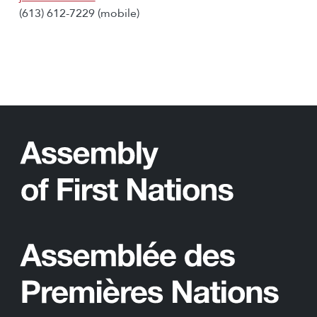
(613) 612-7229 (mobile)