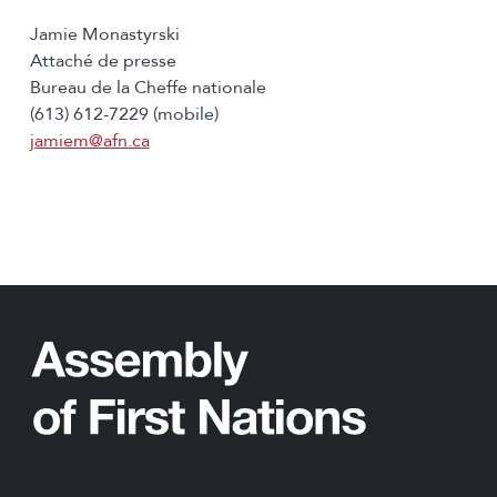
Jamie Monastyrski
Attaché de presse
Bureau de la Cheffe nationale
(613) 612-7229 (mobile)
jamiem@afn.ca