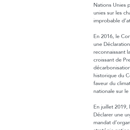
Nations Unies p
unies sur les ch
improbable d’at
En 2016, le Con
une Déclaration
reconnaissant l
croissant de Pr
décarbonisation
historique du C
faveur du climat
nationale sur le
En juillet 2019
Déclarer une ur
mandat d’organi