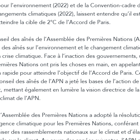
our l’environnement (2022) et de la Convention-cadre 
angements climatiques (2022), laissent entendre qu’il est
teindre la cible de 2°C de l’Accord de Paris.
seil des aînés de l’Assemblée des Premières Nations (A
 des aînés sur l’environnement et le changement climat
a crise climatique. Face à l’inaction des gouvernements
emières Nations ont pris les choses en main, en appelan
 rapide pour atteindre l’objectif de l’Accord de Paris. C
onseil des aînés de l’APN a jeté les bases de l’action d
, mettant également en lumière la vision directrice de la
 climat de l’APN.
, l’Assemblée des Premières Nations a adopté la résoluti
gence climatique pour les Premières Nations, conférant 
ser des rassemblements nationaux sur le climat et d’él