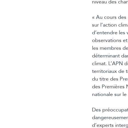
niveau des cha
« Au cours des 
sur l’action cl
d’entendre les 
observations et 
les membres de
déterminant dans
climat. L’APN 
territoriaux de 
du titre des Pr
des Premières N
nationale sur le
Des préoccupati
dangereusement
d’experts inter