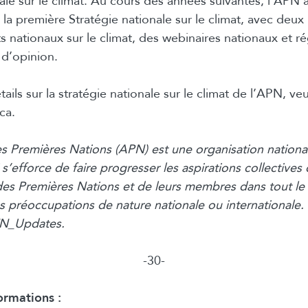
nale sur le climat. Au cours des années suivantes, l’APN
 la première Stratégie nationale sur le climat, avec deux
nationaux sur le climat, des webinaires nationaux et r
d’opinion.
ails sur la stratégie nationale sur le climat de l’APN, veu
ca.
s Premières Nations (APN) est une organisation nationa
 s’efforce de faire progresser les aspirations collectives
s Premières Nations et de leurs membres dans tout le
s préoccupations de nature nationale ou internationale.
FN_Updates.
-30-
ormations :