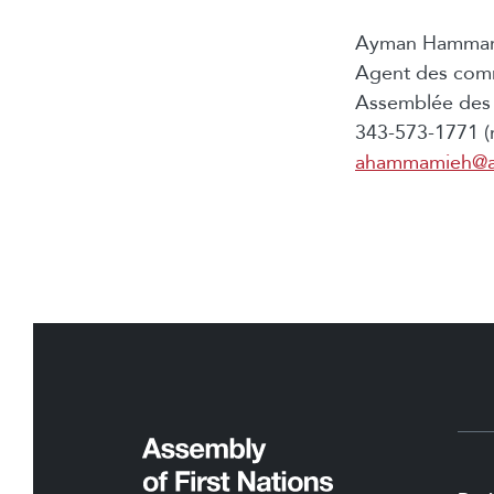
Ayman Hamma
Agent des com
Assemblée des 
343-573-1771 (
ahammamieh@a