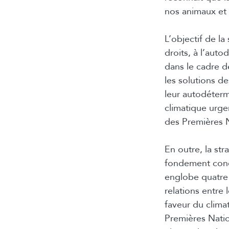
nos animaux et 
L’objectif de la
droits, à l’aut
dans le cadre de
les solutions de
leur autodéterm
climatique urge
des Premières N
En outre, la st
fondement conce
englobe quatre 
relations entre 
faveur du climat
Premières Natio