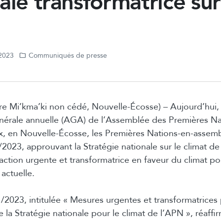
ale transformatrice sur
 2023
Communiqués de presse
oire Mi’kma’ki non cédé, Nouvelle-Écosse) – Aujourd’hui,
nérale annuelle (AGA) de l’Assemblée des Premières Na
fax, en Nouvelle-Écosse, les Premières Nations-en-asse
/2023, approuvant la Stratégie nationale sur le climat de
ction urgente et transformatrice en faveur du climat pou
 actuelle.
1/2023, intitulée « Mesures urgentes et transformatrices 
 la Stratégie nationale pour le climat de l’APN », réaffir