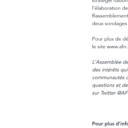
stratégie natio
l’élaboration de
Rassemblements 
deux sondages 
Pour plus de dét
le site www.afn.
L’Assemblée de
des intérêts qui
communautés de
questions et de
sur Twitter @A
Pour plus d’inf