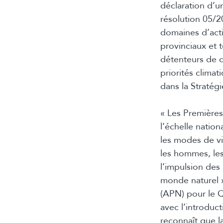
déclaration d’u
résolution 05/2
domaines d’acti
provinciaux et t
détenteurs de d
priorités clima
dans la Stratégi
« Les Premières 
l’échelle nation
les modes de vie
les hommes, les
l’impulsion des 
monde naturel »
(APN) pour le Q
avec l’introduct
reconnaît que l