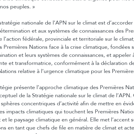
nos peuples. »
 stratégie nationale de l’APN sur le climat est d’accorder 
odétermination et aux systèmes de connaissances des Pr
 l’action fédérale, provinciale et territoriale sur le clim
s Premières Nations face à la crise climatique, fondées su
ination et leurs systèmes de connaissances, et appeler 
nte et transformatrice, conformément à la déclaration 
ations relative à l’urgence climatique pour les Première
ratégie présente l’approche climatique des Premières Nat
ptuel de la Stratégie nationale sur le climat de l’APN
sphères concentriques d’activité afin de mettre en évid
les impacts climatiques qui touchent les Premières Nation
 et le paysage climatique en général. Elle met l’accent s
ns en tant que chefs de file en matière de climat et ac