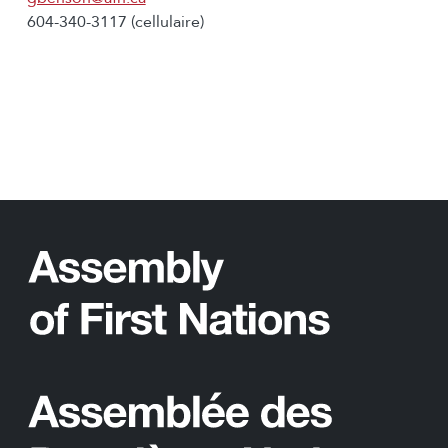
604-340-3117 (cellulaire)