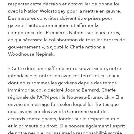
respecter cette décision et à travailler de bonne foi
avec la Nation Wolastoqey pour la mettre en œuvre.
Des mesures concrètes doivent être prises pour
garantir l’autodétermination et affirmer la
compétence des Premières Nations sur leurs terres,
ce qui nécessite la collaboration de tous les ordres de
gouvernement », a ajouté la Cheffe nationale
Woodhouse Nepinak.
« Cette décision réaffirme notre souveraineté, notre
intendance et notre lien avec ces terres et ces eaux
dont nous sommes les gardiens depuis des temps
immémoriaux », a déclaré Joanna Bernard, Cheffe
régionale de l’APN pour le Nouveau-Brunswick. « Elle
envoie un message fort selon lequel les Traités que
nous avons conclus avec la Couronne sont des
accords contraignants, fondés sur le respect mutuel
et la primauté du droit. Elle honore également l’esprit
de notre peuple, qui assume la responsabilité sacrée