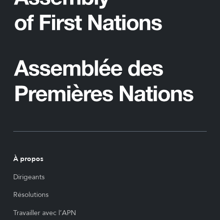
À propos
Dirigeants
Résolutions
Travailler avec l’APN