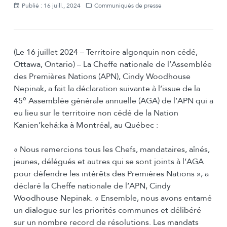
Publié : 16 juill., 2024
Communiqués de presse
(Le 16 juillet 2024 – Territoire algonquin non cédé,
Ottawa, Ontario) – La Cheffe nationale de l’Assemblée
des Premières Nations (APN), Cindy Woodhouse
Nepinak, a fait la déclaration suivante à l’issue de la
e
45
Assemblée générale annuelle (AGA) de l’APN qui a
eu lieu sur le territoire non cédé de la Nation
Kanien’kehá:ka à Montréal, au Québec :
« Nous remercions tous les Chefs, mandataires, aînés,
jeunes, délégués et autres qui se sont joints à l’AGA
pour défendre les intérêts des Premières Nations », a
déclaré la Cheffe nationale de l’APN, Cindy
Woodhouse Nepinak. « Ensemble, nous avons entamé
un dialogue sur les priorités communes et délibéré
sur un nombre record de résolutions. Les mandats