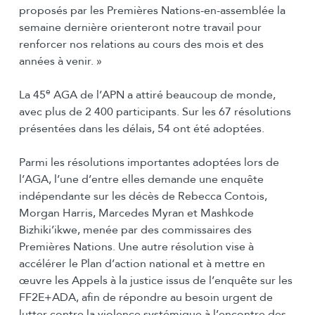
proposés par les Premières Nations-en-assemblée la
semaine dernière orienteront notre travail pour
renforcer nos relations au cours des mois et des
années à venir. »
e
La 45
AGA de l’APN a attiré beaucoup de monde,
avec plus de 2 400 participants. Sur les 67 résolutions
présentées dans les délais, 54 ont été adoptées.
Parmi les résolutions importantes adoptées lors de
l’AGA, l’une d’entre elles demande une enquête
indépendante sur les décès de Rebecca Contois,
Morgan Harris, Marcedes Myran et Mashkode
Bizhiki’ikwe, menée par des commissaires des
Premières Nations. Une autre résolution vise à
accélérer le Plan d’action national et à mettre en
œuvre les Appels à la justice issus de l’enquête sur les
FF2E+ADA, afin de répondre au besoin urgent de
lutter contre la violence systémique à l’encontre des