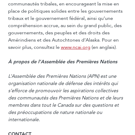
communautés tribales, en encourageant la mise en
place de politiques solides entre les gouvernements
tribaux et le gouvernement fédéral, ainsi qu’une
compréhension accrue, au sein du grand public, des
gouvernements, des peuples et des droits des
Amérindiens et des Autochtones d’Alaska. Pour en
savoir plus, consultez le
www.ncai.org
(en anglais).
À propos de l’Assemblée des Premières Nations
L’Assemblée des Premières Nations (APN) est une
organisation nationale de défense des intérêts qui
s’efforce de promouvoir les aspirations collectives
des communautés des Premières Nations et de leurs
membres dans tout le Canada sur des questions et
des préoccupations de nature nationale ou
internationale.
CONTACT