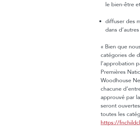
le bien-être 
diffuser des 
dans d’autres
« Bien que nous
catégories de d
l’approbation p
Premières Natio
Woodhouse Nepi
chacune d’entre
approuvé par l
seront ouverte
toutes les catég
https://fnchildc