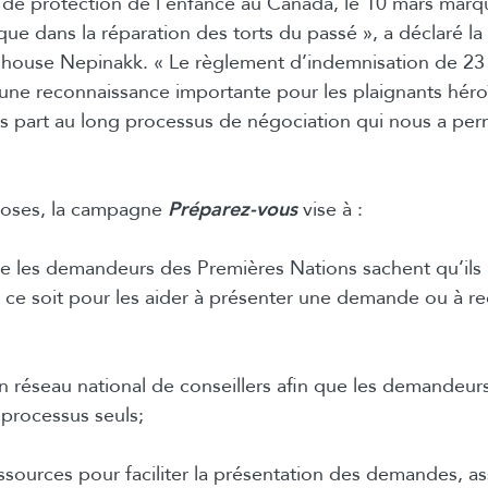
 de protection de l’enfance au Canada, le 10 mars marq
que dans la réparation des torts du passé », a déclaré la
house Nepinakk. « Le règlement d’indemnisation de 23 
une reconnaissance importante pour les plaignants héro
is part au long processus de négociation qui nous a perm
hoses, la campagne
Préparez-vous
vise à :
que les demandeurs des Premières Nations sachent qu’ils 
 ce soit pour les aider à présenter une demande ou à re
 réseau national de conseillers afin que les demandeurs
 processus seuls;
ssources pour faciliter la présentation des demandes, as