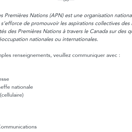
s Premières Nations (APN) est une organisation nationa
i s’efforce de promouvoir les aspirations collectives de
s des Premières Nations à travers le Canada sur des q
éoccupation nationales ou internationales.
mples renseignements, veuillez communiquer avec :
esse
effe nationale
cellulaire)
 Communications