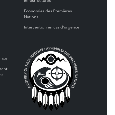
Infrastructures
Économies des Premières
Nations
Intervention en cas d’urgence
ence
ment
at