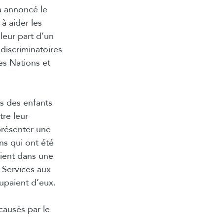
a annoncé le
 à aider les
eur part d’un
 discriminatoires
es Nations et
s des enfants
tre leur
présenter une
s qui ont été
aient dans une
 Services aux
upaient d’eux.
ausés par le