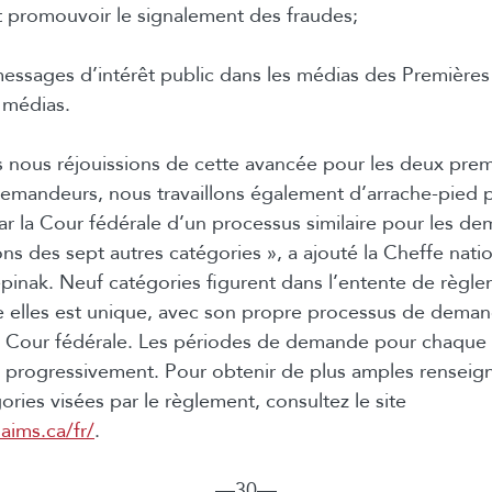
et promouvoir le signalement des fraudes;
messages d’intérêt public dans les médias des Premières
 médias.
 nous réjouissions de cette avancée pour les deux prem
emandeurs, nous travaillons également d’arrache-pied 
ar la Cour fédérale d’un processus similaire pour les d
ns des sept autres catégories », a ajouté la Cheffe nati
nak. Neuf catégories figurent dans l’entente de règle
 elles est unique, avec son propre processus de demand
a Cour fédérale. Les périodes de demande pour chaque 
s progressivement. Pour obtenir de plus amples renseig
ories visées par le règlement, consultez le site
laims.ca/fr/
.
―30―