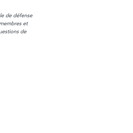
le de défense
s membres et
uestions de