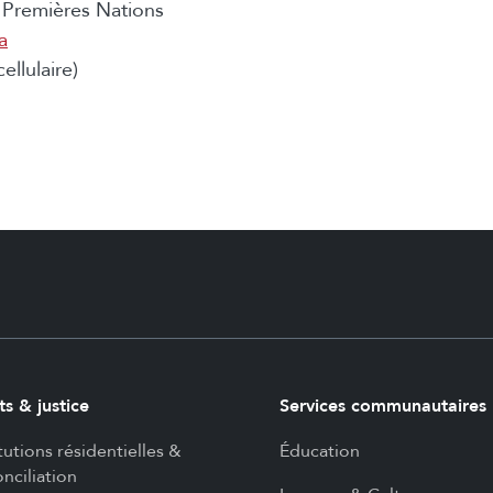
Premières Nations
a
ellulaire)
ts & justice
Services communautaires
itutions résidentielles &
Éducation
nciliation