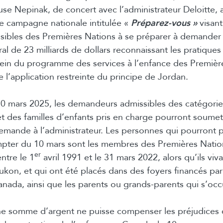
 Nepinak, de concert avec l’administrateur Deloitte, 
e campagne nationale intitulée «
Préparez-vous »
visant
ibles des Premières Nations à se préparer à demander l
l de 23 milliards de dollars reconnaissant les pratiques
ein du programme des services à l’enfance des Premièr
 l’application restreinte du principe de Jordan.
0 mars 2025, les demandeurs admissibles des catégorie
et des familles d’enfants pris en charge pourront soumet
emande à l’administrateur. Les personnes qui pourront 
ter du 10 mars sont les membres des Premières Nation
er
ntre le 1
avril 1991 et le 31 mars 2022, alors qu’ils viv
ukon, et qui ont été placés dans des foyers financés par
ada, ainsi que les parents ou grands-parents qui s’occ
ne somme d’argent ne puisse compenser les préjudices c