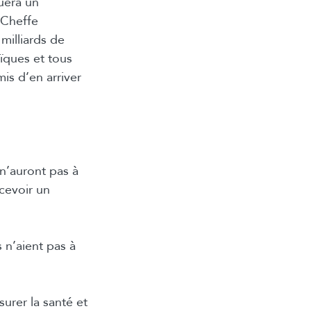
uera un
 Cheffe
milliards de
ïques et tous
is d’en arriver
n’auront pas à
cevoir un
 n’aient pas à
surer la santé et