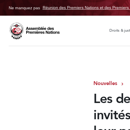
Ne manquez pas
Réunion des Premiers Nations et des Premiers 
Droits & just
Nouvelles
Les d
invité