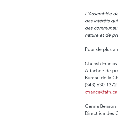
L’Assemblée de
des intérêts qu
des communauté
nature et de pr
Pour de plus a
Cherish Francis
Attachée de pr
Bureau de la Ch
(343) 630-1372 (
cfrancis@afn.ca
Genna Benson
Directrice des