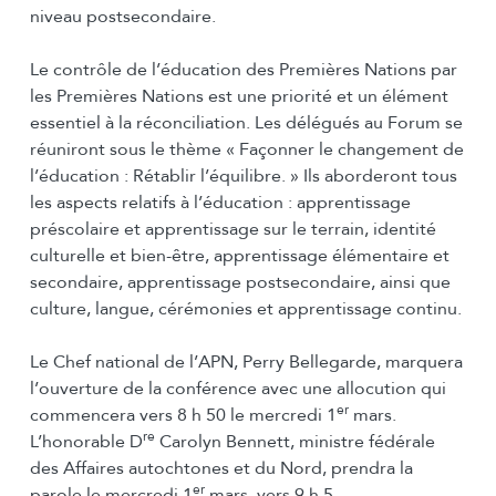
niveau postsecondaire.
Le contrôle de l’éducation des Premières Nations par
les Premières Nations est une priorité et un élément
essentiel à la réconciliation. Les délégués au Forum se
réuniront sous le thème « Façonner le changement de
l’éducation : Rétablir l’équilibre. » Ils aborderont tous
les aspects relatifs à l’éducation : apprentissage
préscolaire et apprentissage sur le terrain, identité
culturelle et bien-être, apprentissage élémentaire et
secondaire, apprentissage postsecondaire, ainsi que
culture, langue, cérémonies et apprentissage continu.
Le Chef national de l’APN, Perry Bellegarde, marquera
l’ouverture de la conférence avec une allocution qui
er
commencera vers 8 h 50 le mercredi 1
mars.
re
L’honorable D
Carolyn Bennett, ministre fédérale
des Affaires autochtones et du Nord, prendra la
er
parole le mercredi 1
mars, vers 9 h 5.