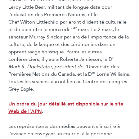
Leroy Little Bear, militant de longue date pour
l’éducation des Premières Nations, et le
Chef Wilton Littlechild parleront d’identité culturelle
er
et de bien-être le mercredi 1
mars. Le 2 mars, le
sénateur Murray Sinclair parlera de l’importance de la
culture, de la langue et des cérémonies dans un
apprentissage holistique. Parmi les autres
r
conférenciers, il y aura Roberta Jamieson, le D
Mark S
.
Dockstator, président de
l’Université des
re
Premières Nations du Canada, et la D
Lorna Williams.
Toutes les séances auront lieu au Centre des congrès
Grey Eagle.
Un ordre du jour détaillé est disponible sur le site
Web de l’APN
.
Les représentants des médias peuvent s’inscrire à
l’avance en envoyant un courriel à la personne-