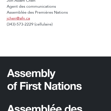
Jon Adam Chen
Agent des communications
Assemblée des Premières Nations
jchen@afn.ca
(343)-573-2229 (cellulaire)