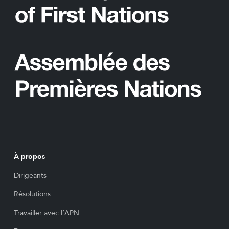
À propos
Dirigeants
Résolutions
Travailler avec l’APN