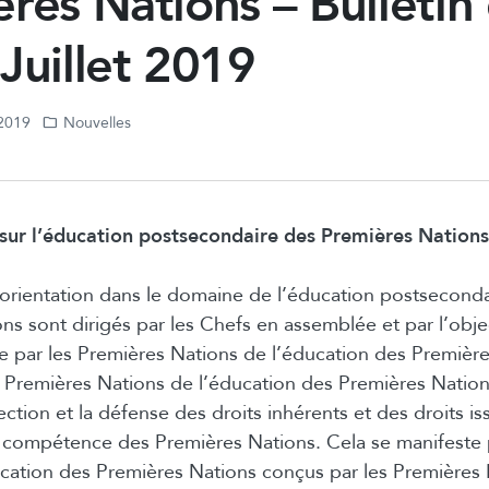
res Nations – Bulletin
Juillet 2019
 2019
Nouvelles
ur l’éducation postsecondaire des Premières Nations
l’orientation dans le domaine de l’éducation postseconda
ns sont dirigés par les Chefs en assemblée et par l’obje
e par les Premières Nations de l’éducation des Première
s Premières Nations de l’éducation des Premières Nations
ection et la défense des droits inhérents et des droits iss
la compétence des Premières Nations. Cela se manifeste
ation des Premières Nations conçus par les Premières 