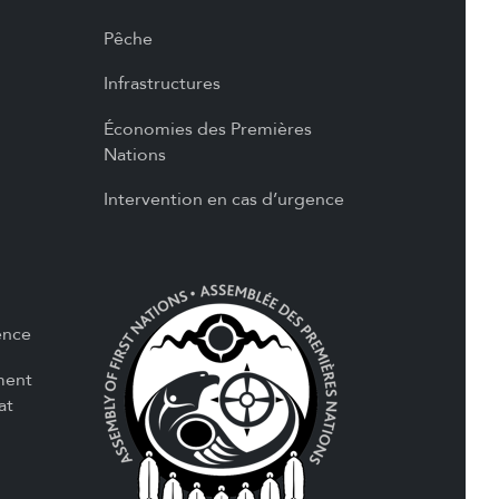
Pêche
Infrastructures
Économies des Premières
Nations
Intervention en cas d’urgence
ence
ment
at