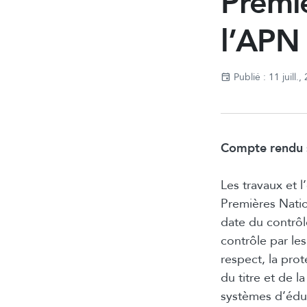
Premiè
l’APN 
Publié : 11 juill.,
Compte rendu s
Les travaux et 
Premières Natio
date du contrôl
contrôle par le
respect, la prot
du titre et de 
systèmes d’éduc