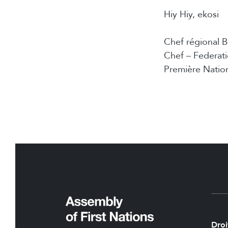
Hiy Hiy, ekosi
Chef régional
Chef – Federat
Première Nation
Droi