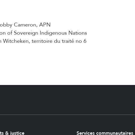
 Bobby Cameron, APN
ion of Sovereign Indigenous Nations
 Witcheken, territoire du traité no 6
ts & justice
Services communautaires