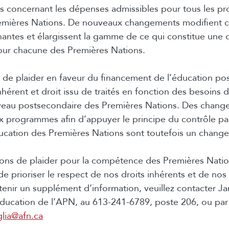
s concernant les dépenses admissibles pour tous les 
emières Nations. De nouveaux changements modifient c
nantes et élargissent la gamme de ce qui constitue une
our chacune des Premières Nations.
de plaider en faveur du financement de l’éducation po
nhérent et droit issu de traités en fonction des besoins d
iveau postsecondaire des Premières Nations. Des chang
ux programmes afin d’appuyer le principe du contrôle pa
ducation des Premières Nations sont toutefois un chang
ons de plaider pour la compétence des Premières Natio
e prioriser le respect de nos droits inhérents et de nos 
btenir un supplément d’information, veuillez contacter Ja
’éducation de l’APN, au 613-241-6789, poste 206, ou par 
glia@afn.ca