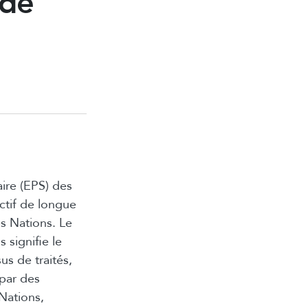
 de
ire (EPS) des
ctif de longue
s Nations. Le
 signifie le
us de traités,
 par des
Nations,