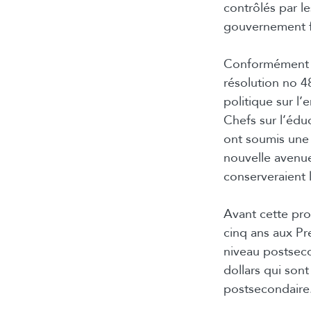
contrôlés par l
gouvernement f
Conformément à
résolution no 
politique sur l
Chefs sur l’édu
ont soumis une
nouvelle avenue
conserveraient
Avant cette pro
cinq ans aux Pr
niveau postseco
dollars qui son
postsecondaire