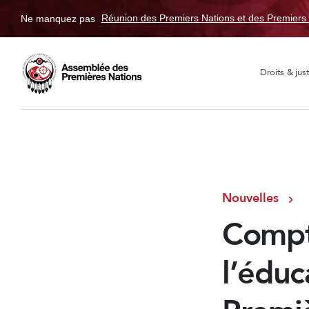
Ne manquez pas
Réunion des Premiers Nations et des Premiers 
Droits & just
Nouvelles
Compt
l’éduc