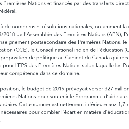
es Premières Nations et financés par des transferts direc
édéral.
 de nombreuses résolutions nationales, notamment la 
48/2018 de l’Assemblée des Premières Nations (APN), Pr
’enseignement postsecondaire des Premières Nations, le
cation (CCE), le Conseil national indien de l’éducation (
 proposition de politique au Cabinet du Canada qui r
 pour l’EPS des Premières Nations selon laquelle les P
 leur compétence dans ce domaine.
position, le budget de 2019 prévoyait verser 327 million
emières Nations pour soutenir le Programme d’aide aux
ndaire. Cette somme est nettement inférieure aux 1,7 m
t nécessaires pour combler l’écart en matière d’éducatio
.