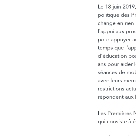
Le 18 juin 2019
politique des P
change en rien 
l’appui aux pro
pour appuyer a
temps que l’app
d’éducation pos
ans pour aider 
séances de mobi
avec leurs mem
restrictions ac
répondent aux b
Les Premières N
qui consiste à 