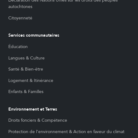
Déclaration des Nations Unies sur les droits des peuples
autochtones
Citoyenneté
Services communautaires
Éducation
Langues & Culture
Santé & Bien-être
Logement & Itinérance
Enfants & Familles
Environnement et Terres
Droits fonciers & Compétence
Protection de l’environnement & Action en faveur du climat