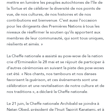
mettre en lumière les peuples autochtones de l’île de
la Tortue et de célébrer la diversité de nos points de
vue, de nos cultures, de nos histoires et de nos
contributions est bienvenue. C’est aussi l’occasion
pour les dirigeants des Premières Nations à tous les
niveaux de réaffirmer le soutien qu’ils apportent aux
membres de leur communauté, qui sont tous uniques,
résilients et aimés. »
La Cheffe nationale a assisté au pow-wow de la nation
crie d’Ermineskin le 28 mai et se réjouit de participer à
d’autres cérémonies en suivant la piste des pow-wows
cet été. « Nos chants, nos tambours et nos danses
favorisent la guérison, et ces événements sont une
célébration et une revitalisation de notre culture et de
nos traditions », a déclaré la Cheffe nationale.
Le 21 juin, la Cheffe nationale Archibald se joindra à
Natan Obed, président de l’Inuit Tapiriit Kanatami, et à