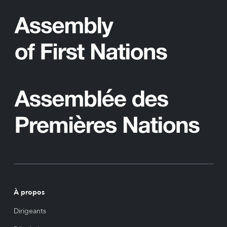
À propos
Dirigeants