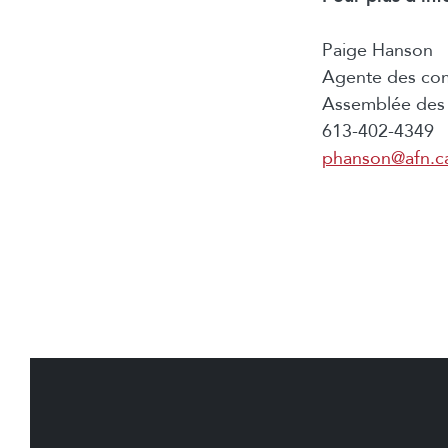
Paige Hanson
Agente des co
Assemblée des 
613-402-4349
phanson@afn.c