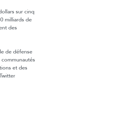
ollars sur cinq
 milliards de
ent des
le de défense
des communautés
ions et des
Twitter