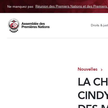
Ne manquez pas
Réunion des Premiers Nations et des Premiers 
Droits & just
Nouvelles
LA CH
CIND