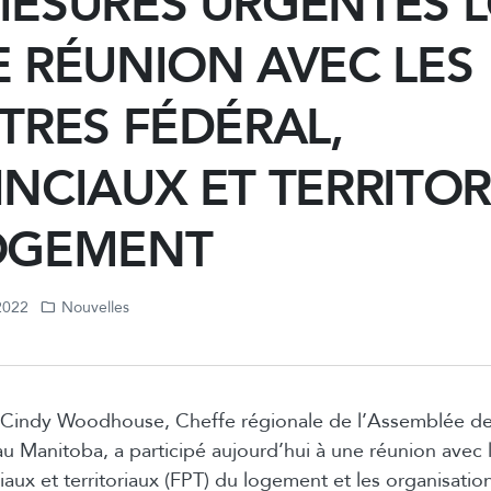
MESURES URGENTES 
E RÉUNION AVEC LES
TRES FÉDÉRAL,
NCIAUX ET TERRITO
OGEMENT
 2022
Nouvelles
 Cindy Woodhouse, Cheffe régionale de l’Assemblée de
u Manitoba, a participé aujourd’hui à une réunion avec l
ciaux et territoriaux (FPT) du logement et les organisati