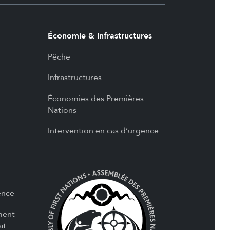
Économie & Infrastructures
Pêche
Infrastructures
Économies des Premières
Nations
Intervention en cas d’urgence
ence
ment
at