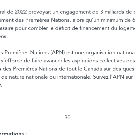
al de 2022 prévoyait un engagement de 3 milliards de d
ement des Premières Nations, alors qu’un minimum de 60
essaire pour combler le déficit de financement du logem
ons.
s Premières Nations (APN) est une organisation nationa
i s’efforce de faire avancer les aspirations collectives 
 des Premières Nations de tout le Canada sur des quest
de nature nationale ou internationale. Suivez l’APN sur 
s
.
-30-
ormations :