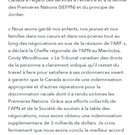
Canada à l’égard des services à l’enfance et à la famille
des Premières Nations (SEFPN) et du principe de
Jordan.
« Nous avons gardé nos enfants, nos jeunes et nos
familles dans nos cœurs et dans nos prières tout au
long des négociations en vue de la révision de l’ARF »,
a déclaré la Cheffe régionale de l’APN au Manitoba,
Cindy Woodhouse. « Le Tribunal canadien des droits
de la personne a clairement indiqué qu’il restait du
travail à faire pour satisfaire à ses ordonnances visant
à garantir que le Canada accorde une indemnisation
appropriée et d’autres réparations pour la
discrimination raciale dont il a rendu victimes les
Premières Nations. Grâce aux efforts collectifs de
l’APN et de la Société de soutien à la table des
négociations, nous avons obtenu une indemnisation
supplémentaire de 3 milliards de dollars. Je crois
fermement que nous avons conclu le meilleur accord