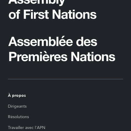
À propos
Dirigeants
Résolutions
Travailler avec l’APN