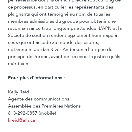
persévérance dont ils ont fait preuve tout au long de
ce processus, en particulier les représentants des
plaignants qui ont témoigné au nom de tous les
membres admissibles du groupe pour obtenir une
reconnaissance trop longtemps attendue. L’APN et la
Société de soutien rendent également hommage à
ceux qui ont accédé au monde des esprits,
notamment Jordan River Anderson à l’origine du
principe de Jordan, avant de recevoir la justice qu’ils
méritaient.
Pour plus d’informations :
Kelly Reid
Agente des communications
Assemblée des Premières Nations
613-292-0857 (mobile)
kreid@afn.ca