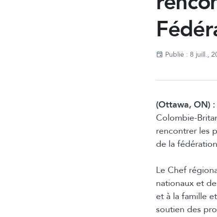
rencon
Fédéra
Publié : 8 juill., 
(Ottawa, ON) 
Colombie-Britan
rencontrer les p
de la fédération
Le Chef régiona
nationaux et des
et à la famille 
soutien des pro