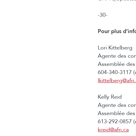
-30-
Pour plus d’inf
Lori Kittelberg
Agente des co
Assemblée des 
604-340-3117 (c
lkittelberg@afn
Kelly Reid
Agente des co
Assemblée des 
613-292-0857 (c
kreid@afn.ca