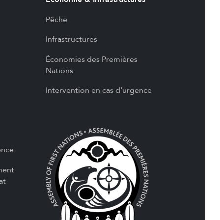
Pêche
Infrastructures
Économies des Premières
Nations
Intervention en cas d’urgence
ence
ment
at