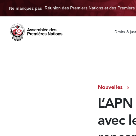
Ne manquez pas
Réunion des Premiers Nations et des Premiers 
Droits & just
Nouvelles
L’APN 
avec l