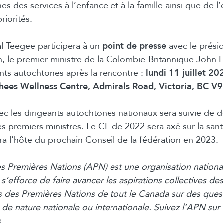
es des services à l’enfance et à la famille ainsi que de 
riorités.
l Teegee participera à un
point de presse
avec le prési
n, le premier ministre de la Colombie-Britannique John 
ants autochtones après la rencontre :
lundi 11 juillet 20
hees Wellness Centre, Admirals Road, Victoria, BC V
ec les dirigeants autochtones nationaux sera suivie de d
es premiers ministres. Le CF de 2022 sera axé sur la san
a l’hôte du prochain Conseil de la fédération en 2023.
s Premières Nations (APN) est une organisation nationa
i s’efforce de faire avancer les aspirations collectives 
 des Premières Nations de tout le Canada sur des quest
de nature nationale ou internationale. Suivez l’APN sur 
.