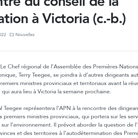
tre du conseil de la
tion à Victoria (c.-b.)
2022
Nouvelles
:
Le Chef régional de l’Assemblée des Premières Nation
nique, Terry Teegee, se joindra à d’autres dirigeants a
remiers ministres provinciaux et territoriaux avant la ré
 qui aura lieu à Victoria la semaine prochaine.
l Teegee représentera l’APN à la rencontre des dirigea
 premiers ministres provinciaux, qui portera sur les serv
et sur l’environnement. Il prévoit aborder la question de 
vinces et des territoires à l’autodétermination des Prem