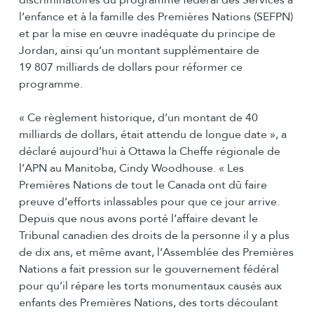
discriminatoires du programme fédéral des Services à
l’enfance et à la famille des Premières Nations (SEFPN)
et par la mise en œuvre inadéquate du principe de
Jordan, ainsi qu’un montant supplémentaire de
19 807 milliards de dollars pour réformer ce
programme.
« Ce règlement historique, d’un montant de 40
milliards de dollars, était attendu de longue date », a
déclaré aujourd’hui à Ottawa la Cheffe régionale de
l’APN au Manitoba, Cindy Woodhouse. « Les
Premières Nations de tout le Canada ont dû faire
preuve d’efforts inlassables pour que ce jour arrive.
Depuis que nous avons porté l’affaire devant le
Tribunal canadien des droits de la personne il y a plus
de dix ans, et même avant, l’Assemblée des Premières
Nations a fait pression sur le gouvernement fédéral
pour qu’il répare les torts monumentaux causés aux
enfants des Premières Nations, des torts découlant