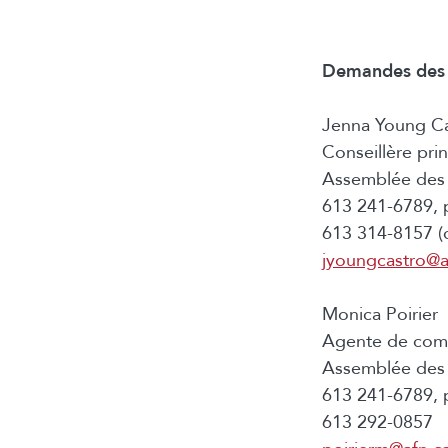
Demandes des 
Jenna Young Ca
Conseillère pri
Assemblée des 
613 241-6789, 
613 314-8157 (ce
jyoungcastro@a
Monica Poirier
Agente de comm
Assemblée des 
613 241-6789, 
613 292-0857