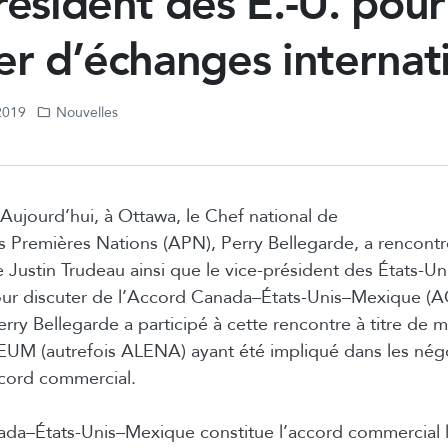
résident des É.-U. pour
er d’échanges interna
 2019
Nouvelles
Aujourd’hui, à Ottawa, le Chef national de
 Premières Nations (APN), Perry Bellegarde, a rencontr
e Justin Trudeau ainsi que le vice-président des États-U
pour discuter de l’Accord Canada–États-Unis–Mexique (
erry Bellegarde a participé à cette rencontre à titre de
EUM (autrefois ALENA) ayant été impliqué dans les négo
ccord commercial.
da–États-Unis–Mexique constitue l’accord commercial le