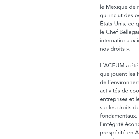
le Mexique de n
qui inclut des 
États-Unis, ce 
le Chef Bellega
internationaux 
nos droits ».
L’ACEUM a été 
que jouent les 
de l’environnem
activités de co
entreprises et 
sur les droits d
fondamentaux, an
l’intégrité éco
prospérité en A