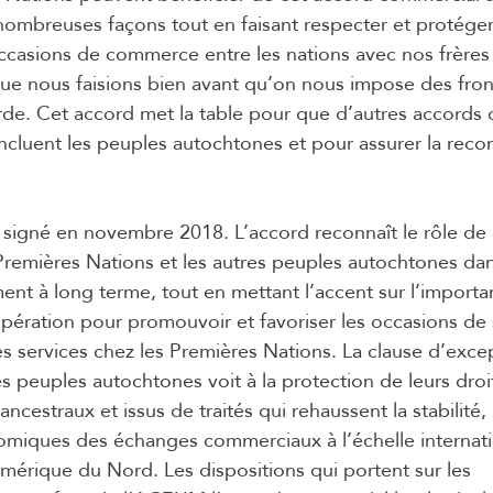
ombreuses façons tout en faisant respecter et protéger 
occasions de commerce entre les nations avec nos frères
que nous faisions bien avant qu’on nous impose des fron
rde. Cet accord met la table pour que d’autres accord
incluent les peuples autochtones et pour assurer la rec
signé en novembre 2018. L’accord reconnaît le rôle de 
Premières Nations et les autres peuples autochtones dan
ent à long terme, tout en mettant l’accent sur l’import
opération pour promouvoir et favoriser les occasions de
les services chez les Premières Nations. La clause d’exc
es peuples autochtones voit à la protection de leurs droi
cestraux et issus de traités qui rehaussent la stabilité, 
nomiques des échanges commerciaux à l’échelle internati
mérique du Nord. Les dispositions qui portent sur les