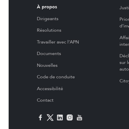
À propos
Just
Dirigeants
Prio
d’in
Résolutions
Affa
Travailler avec l’APN
inte
Documents
Décl
sur 
Nouvelles
auto
Code de conduite
Cito
Accessibilité
Contact