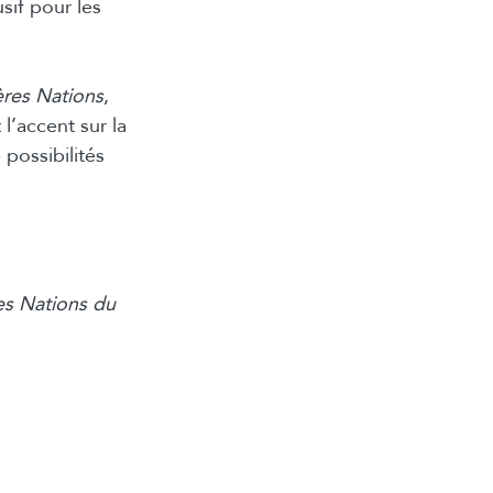
sif pour les
ères Nations
,
l’accent sur la
possibilités
es Nations du