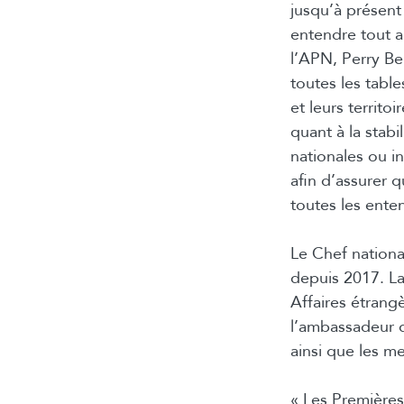
jusqu’à présent
entendre tout a
l’APN, Perry Be
toutes les table
et leurs territo
quant à la stabi
nationales ou i
afin d’assurer 
toutes les ente
Le Chef nationa
depuis 2017. La
Affaires étrang
l’ambassadeur 
ainsi que les 
« Les Premières