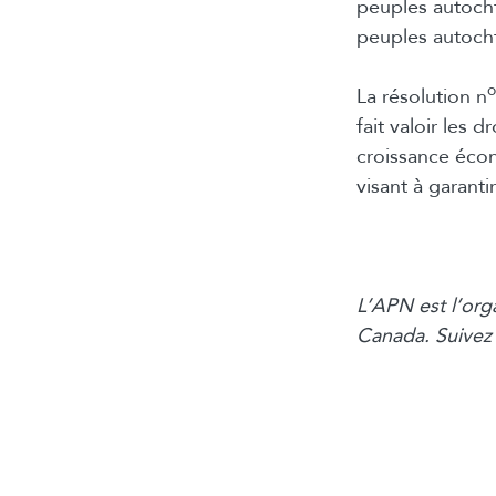
peuples autocht
peuples autocht
o
La résolution n
fait valoir les 
croissance éco
visant à garant
L’APN est l’org
Canada. Suivez