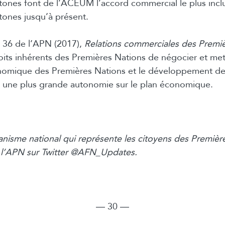
ones font de l’ACEUM l’accord commercial le plus inclu
ones jusqu’à présent.
36 de l’APN (2017),
Relations commerciales des Premi
droits inhérents des Premières Nations de négocier et met 
nomique des Premières Nations et le développement de 
ir une plus grande autonomie sur le plan économique.
anisme national qui représente les citoyens des Premièr
 l’APN sur Twitter @AFN_Updates.
― 30 ―