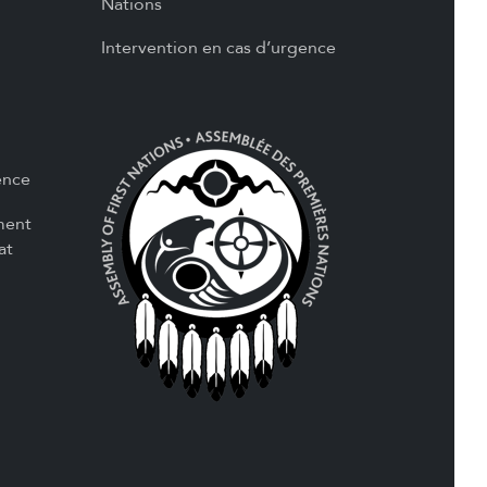
Nations
Intervention en cas d’urgence
ence
ment
at