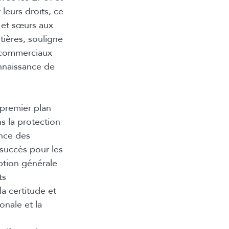
leurs droits, ce
 et sœurs aux
tières, souligne
s commerciaux
onnaissance de
premier plan
s la protection
ance des
 succès pour les
eption générale
ts
la certitude et
onale et la