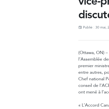
vice-p
discut
Publié : 30 mai,
(Ottawa, ON) – 
l’Assemblée des
premier ministr
entre autres, 
Chef national P
conseil de l’AC
ont mené à l’a
« L’Accord Cana