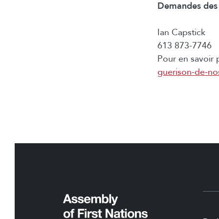
Demandes des 
Ian Capstick
613 873-7746
Pour en savoir 
guerison-de-nos