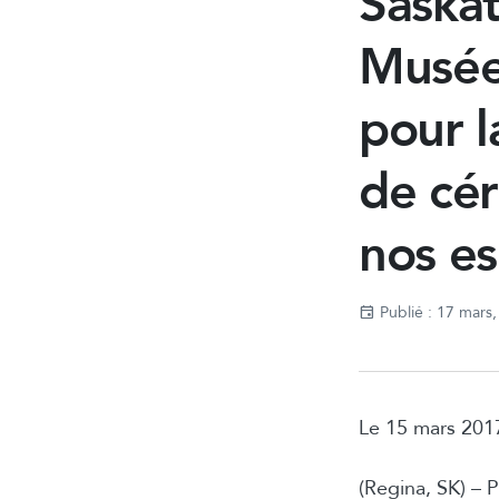
Saskat
Musée
pour l
de cé
nos es
Publié : 17 mars
Le 15 mars 20
(Regina, SK) – 