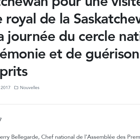
chewan pour une visit
 royal de la Saskatche
a journée du cercle nat
rémonie et de guérison
prits
, 2017
Nouvelles
17
Perry Bellegarde, Chef national de l’Assemblée des Prem