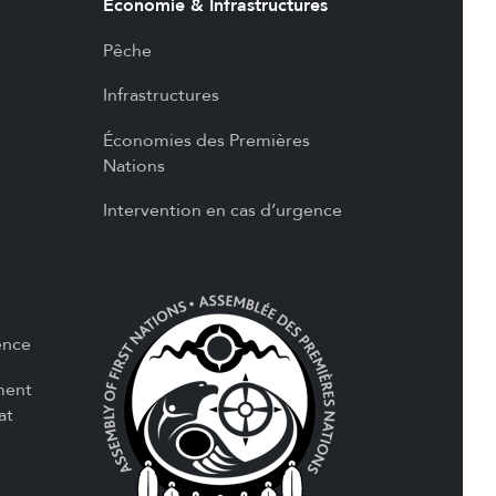
Économie & Infrastructures
Pêche
Infrastructures
Économies des Premières
Nations
Intervention en cas d’urgence
ence
ment
at