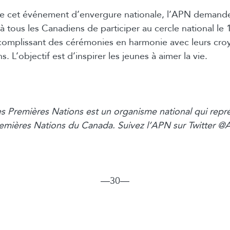
de cet événement d’envergure nationale, l’APN demand
à tous les Canadiens de participer au cercle national le
complissant des cérémonies en harmonie avec leurs croy
ns. L’objectif est d’inspirer les jeunes à aimer la vie.
 Premières Nations est un organisme national qui repré
remières Nations du Canada. Suivez l’APN sur Twitter 
―30―