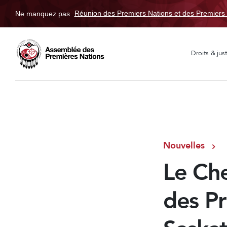
Ne manquez pas
Réunion des Premiers Nations et des Premiers 
Droits & just
Nouvelles
Le Che
des P