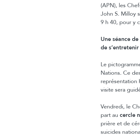
(APN), les Chef
John S. Milloy 
9 h 40, pour y
Une séance de 
de s’entretenir
Le pictogramme 
Nations. Ce des
représentation 
visite sera gui
Vendredi, le Ch
part au
cercle 
prière et de cér
suicides nation