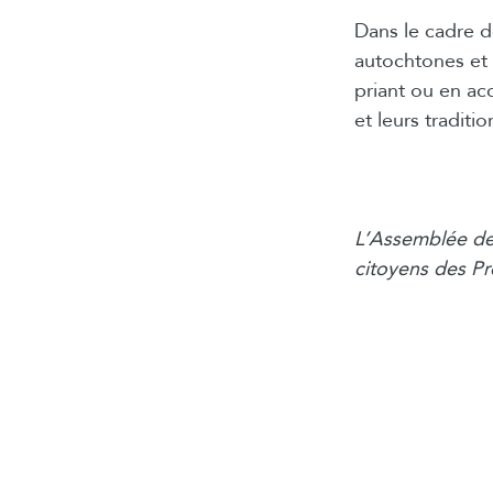
Dans le cadre 
autochtones et 
priant ou en ac
et leurs traditio
L’Assemblée des
citoyens des P