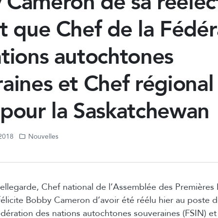
 Cameron de sa réélec
t que Chef de la Fédér
tions autochtones
aines et Chef régional
 pour la Saskatchewan
 2018
Nouvelles
ellegarde, Chef national de l’Assemblée des Premières
félicite Bobby Cameron d’avoir été réélu hier au poste 
édération des nations autochtones souveraines (FSIN) e