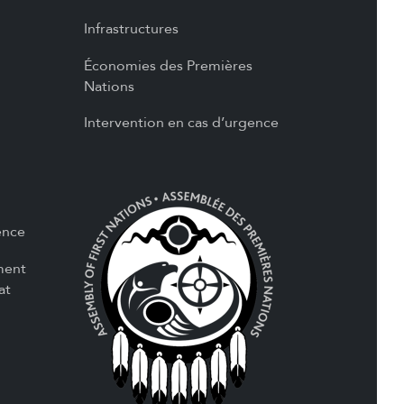
Infrastructures
Économies des Premières
Nations
Intervention en cas d’urgence
ence
ment
at