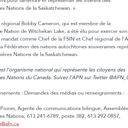
SIN pour défendre et représenter les intérêts des
es Nations de la Saskatchewan. »
 régional Bobby Cameron, qui est membre de la
e Nation de Witchekan Lake, a été élu pour exercer son
 mandat comme Chef de la FSIN et Chef régional de l’
a Fédération des nations autochtones souveraines repr
ières Nations de la
Saskatchewan
.
st l’organisme national qui représente les citoyens des
es Nations du Canada. Suivez l’APN sur Twitter @AFN
nements : Demandes des médias ou renseignements :
Poirier, Agente de communications bilingue, Assemblé
es Nations, 613 241-6789, poste 382, 613 292-0857,
m@afn.ca