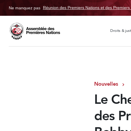
Ne manquez pas
Réunion des Premiers Nations et des Premiers 
Droits & just
Nouvelles
Le Che
des Pr