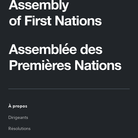
À propos
Dirigeants
Résolutions