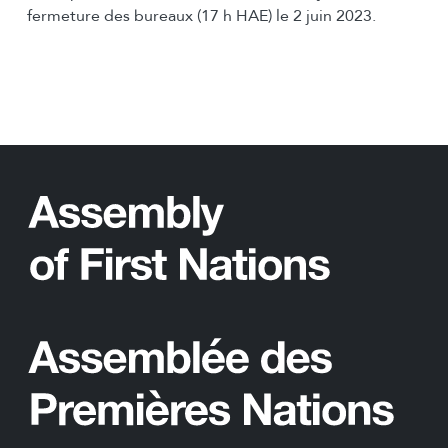
fermeture des bureaux (17 h HAE) le 2 juin 2023.