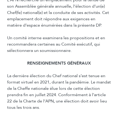
L’APN recherche un emplacement pour la tenue de
son Assemblée générale annuelle, l’élection d’un(e)
Chef(fe) national(e) et la conduite de ses activités. Cet
emplacement doit répondre aux exigences en
matière d’espace énumérées dans la présente DP.
Un comité interne examinera les propositions et en
recommandera certaines au Comité exécutif, qui
sélectionnera un soumissionnaire.
RENSEIGNEMENTS GÉNÉRAUX
La dernière élection du Chef national s’est tenue en
format virtuel en 2021, durant la pandémie. Le mandat
de la Cheffe nationale élue lors de cette élection
prendra fin en juillet 2024. Conformément à l’article
22 de la Charte de l’APN, une élection doit avoir lieu
tous les trois ans.