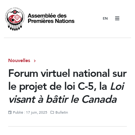
Menu
Nouvelles
Forum virtuel national sur
le projet de loi C-5, la
Loi
visant à bâtir le Canada
Publié : 17 juin, 2025
Bulletin