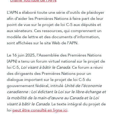
chaîne YouTube de l’APN
.
L’APN a élaboré toute une série d’outils de plaidoyer
afin d’aider les Premières Nations à faire part de leur
point de vue sur le projet de loi C-5 aux députés et
aux sénateurs. Ces ressources, qui comprennent un
modèle de lettre et des documents d’information,
sont affichées sur le site Web de l’APN.
Le 16 juin 2025, l’Assemblée des Premières Nations
(APN) a tenu un forum virtuel national sur le projet de
loi C-5,
Loi visant à bâtir le Canada
. Ce forum a réuni
des dirigeants des Premières Nations pour un
dialogue important sur le projet de loi C-5 du
gouvernement fédéral, intitulé
Unité de l’économie
canadienne : Loi édictant la Loi sur le libre-échange et
la mobilité de la main-d’œuvre au Canada et la Loi
visant à bâtir le Canada
. Le texte intégral du projet de
loi
peut être consulté en ligne ici
.