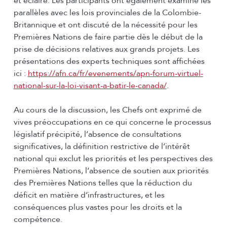
et éclairé. Les participants ont également examiné les
parallèles avec les lois provinciales de la Colombie-
Britannique et ont discuté de la nécessité pour les
Premières Nations de faire partie dès le début de la
prise de décisions relatives aux grands projets. Les
présentations des experts techniques sont affichées
ici :
https://afn.ca/fr/evenements/apn-forum-virtuel-
national-sur-la-loi-visant-a-batir-le-canada/
.
Au cours de la discussion, les Chefs ont exprimé de
vives préoccupations en ce qui concerne le processus
législatif précipité, l’absence de consultations
significatives, la définition restrictive de l’intérêt
national qui exclut les priorités et les perspectives des
Premières Nations, l’absence de soutien aux priorités
des Premières Nations telles que la réduction du
déficit en matière d’infrastructures, et les
conséquences plus vastes pour les droits et la
compétence.