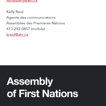
lkittelberg@afn.ca
Kelly Reid
Agente des communications
Assemblée des Premières Nations
613-292-0857 (mobile)
kreid@afn.ca