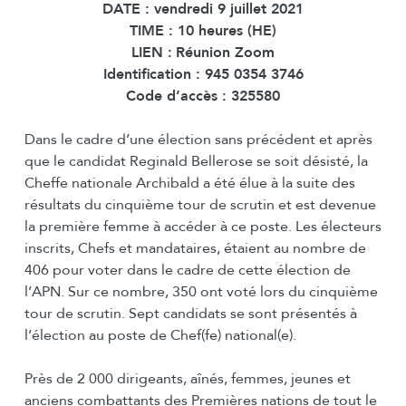
DATE : vendredi 9 juillet 2021
TIME : 10 heures (HE)
LIEN :
Réunion Zoom
Identification :
945 0354 3746
Code d’accès :
325580
Dans le cadre d’une élection sans précédent et après
que le candidat Reginald Bellerose se soit désisté, la
Cheffe nationale Archibald a été élue à la suite des
résultats du cinquième tour de scrutin et est devenue
la première femme à accéder à ce poste. Les électeurs
inscrits, Chefs et mandataires, étaient au nombre de
406 pour voter dans le cadre de cette élection de
l’APN. Sur ce nombre, 350 ont voté lors du cinquième
tour de scrutin. Sept candidats se sont présentés à
l’élection au poste de Chef(fe) national(e).
Près de 2 000 dirigeants, aînés, femmes, jeunes et
anciens combattants des Premières nations de tout le