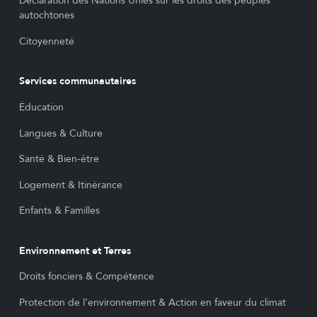
Déclaration des Nations Unies sur les droits des peuples
autochtones
Citoyenneté
Services communautaires
Éducation
Langues & Culture
Santé & Bien-être
Logement & Itinérance
Enfants & Familles
Environnement et Terres
Droits fonciers & Compétence
Protection de l’environnement & Action en faveur du climat