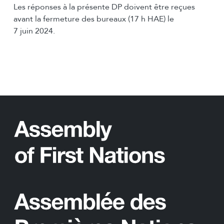
Les réponses à la présente DP doivent être reçues
avant la fermeture des bureaux (17 h HAE) le
7 juin 2024.