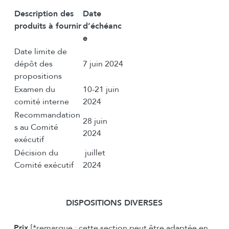
Description des
Date
produits à fournir
d’échéanc
e
Date limite de
dépôt des
7 juin 2024
propositions
Examen du
10-21 juin
comité interne
2024
Recommandation
28 juin
s au Comité
2024
exécutif
Décision du
juillet
Comité exécutif
2024
DISPOSITIONS DIVERSES
Prix
[*remarque : cette section peut être adaptée en