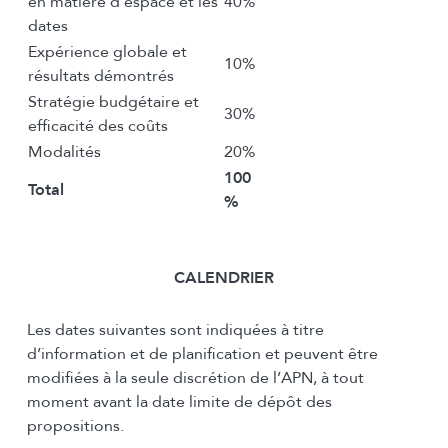
en matière d’espace et les
40%
dates
Expérience globale et
10%
résultats démontrés
Stratégie budgétaire et
30%
efficacité des coûts
Modalités
20%
100
Total
%
CALENDRIER
Les dates suivantes sont indiquées à titre
d’information et de planification et peuvent être
modifiées à la seule discrétion de l’APN, à tout
moment avant la date limite de dépôt des
propositions.