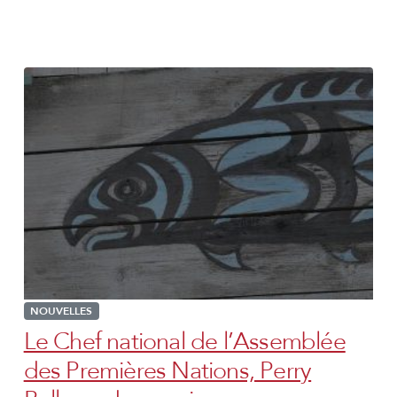
NOUVELLES
Le Chef national de l’Assemblée
des Premières Nations, Perry