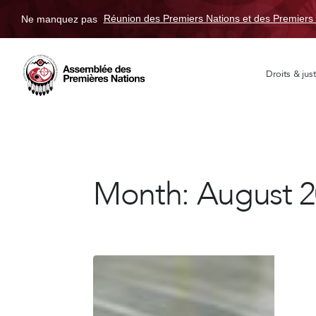
Ne manquez pas
Réunion des Premiers Nations et des Premiers 
Droits & just
Month:
August 2