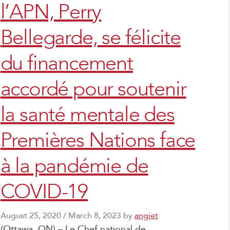
l’APN, Perry
Bellegarde, se félicite
du financement
accordé pour soutenir
la santé mentale des
Premières Nations face
à la pandémie de
COVID-19
August 25, 2020
/
March 8, 2023
by
angiet
(Ottawa, ON) – Le Chef national de