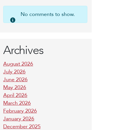
No comments to show.
Archives
August 2026
July 2026
June 2026
May 2026
April 2026
March 2026
February 2026
January 2026
December 2025