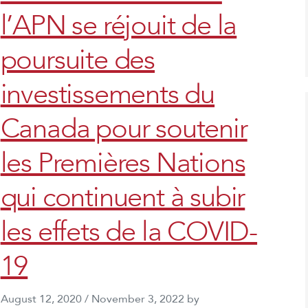
l’APN se réjouit de la
poursuite des
investissements du
Canada pour soutenir
les Premières Nations
qui continuent à subir
les effets de la COVID-
19
August 12, 2020
/
November 3, 2022
by