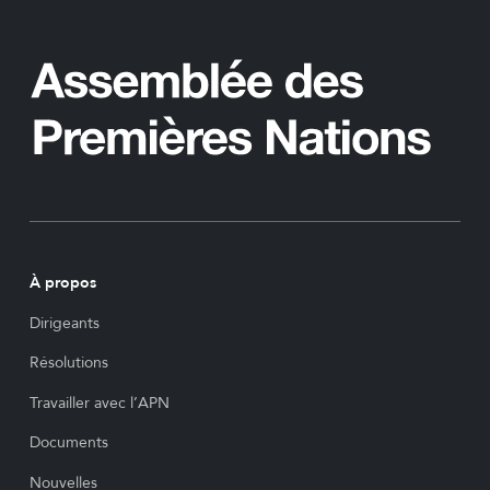
À propos
Dirigeants
Résolutions
Travailler avec l’APN
Documents
Nouvelles