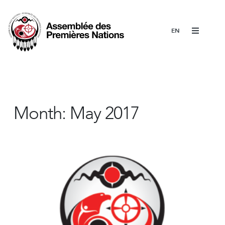
Menu
Month:
May 2017