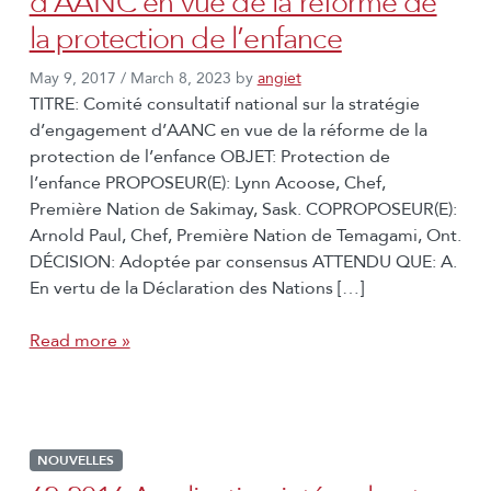
d’AANC en vue de la réforme de
la protection de l’enfance
May 9, 2017
/
March 8, 2023
by
angiet
TITRE: Comité consultatif national sur la stratégie
d’engagement d’AANC en vue de la réforme de la
protection de l’enfance OBJET: Protection de
l’enfance PROPOSEUR(E): Lynn Acoose, Chef,
Première Nation de Sakimay, Sask. COPROPOSEUR(E):
Arnold Paul, Chef, Première Nation de Temagami, Ont.
DÉCISION: Adoptée par consensus ATTENDU QUE: A.
En vertu de la Déclaration des Nations […]
Read more »
NOUVELLES