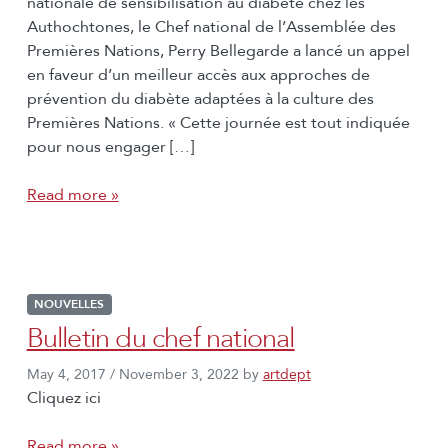
nationale de sensibilisation au diabète chez les
Authochtones, le Chef national de l’Assemblée des
Premières Nations, Perry Bellegarde a lancé un appel
en faveur d’un meilleur accès aux approches de
prévention du diabète adaptées à la culture des
Premières Nations. « Cette journée est tout indiquée
pour nous engager […]
Read more »
NOUVELLES
Bulletin du chef national
May 4, 2017
/
November 3, 2022
by
artdept
Cliquez ici
Read more »