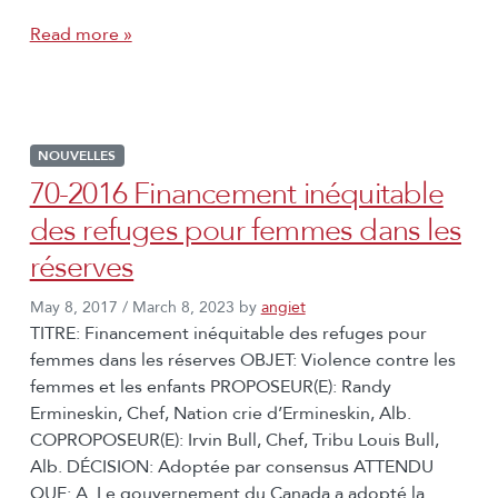
Read more »
NOUVELLES
70-2016 Financement inéquitable
des refuges pour femmes dans les
réserves
May 8, 2017
/
March 8, 2023
by
angiet
TITRE: Financement inéquitable des refuges pour
femmes dans les réserves OBJET: Violence contre les
femmes et les enfants PROPOSEUR(E): Randy
Ermineskin, Chef, Nation crie d’Ermineskin, Alb.
COPROPOSEUR(E): Irvin Bull, Chef, Tribu Louis Bull,
Alb. DÉCISION: Adoptée par consensus ATTENDU
QUE: A. Le gouvernement du Canada a adopté la