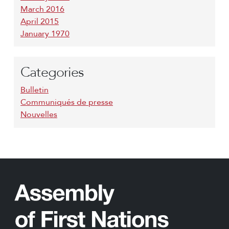
March 2016
April 2015
January 1970
Categories
Bulletin
Communiqués de presse
Nouvelles