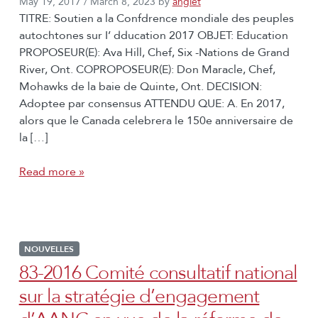
May 19, 2017
/
March 8, 2023
by
angiet
TITRE: Soutien a la Confdrence mondiale des peuples
autochtones sur I’ dducation 2017 OBJET: Education
PROPOSEUR(E): Ava Hill, Chef, Six -Nations de Grand
River, Ont. COPROPOSEUR(E): Don Maracle, Chef,
Mohawks de la baie de Quinte, Ont. DECISION:
Adoptee par consensus ATTENDU QUE: A. En 2017,
alors que le Canada celebrera le 150e anniversaire de
la […]
Read more »
NOUVELLES
83-2016 Comité consultatif national
sur la stratégie d’engagement